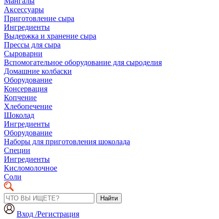
Мангалы
Аксессуары
Приготовление сыра
Ингредиенты
Выдержка и хранение сыра
Прессы для сыра
Сыроварни
Вспомогательное оборудование для сыроделия
Домашние колбаски
Оборудование
Консервация
Копчение
Хлебопечение
Шоколад
Ингредиенты
Оборудование
Наборы для приготовления шоколада
Специи
Ингредиенты
Кисломолочное
Соли
Найти
Вход /Регистрация