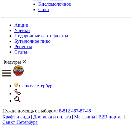
Кисломолочное
Соли
Акции
Уценки
Подарочные сертификаты
Бутылочное пиво
Рецепты
Статьи
Фильтры
Санкт-Петербург
Нужна помощь с выбором:
8-812 467-87-46
Крафт и сидр
|
Доставка
и
оплата
|
Магазины
|
B2B портал
|
Санкт-Петербург