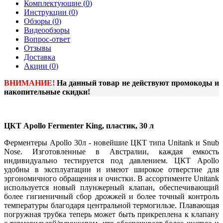
Комплектующие (
0
)
Инструкции (
0
)
Обзоры (
0
)
Видеообзоры
Вопрос-ответ
Отзывы
Доставка
Акции (
0
)
ВНИМАНИЕ!
На данный товар не действуют промокоды и
накопительные скидки!
ЦКТ Apollo Fermenter King, пластик, 30 л
Ферментеры Apollo 30л - новейшие ЦКТ типа Unitank и Snub
Nose. Изготовленные в Австралии, каждая емкость
индивидуально тестируется под давлением. ЦКТ Apollo
удобны в эксплуатации и имеют широкое отверстие для
эргономичного обращения и очистки. В ассортименте Unitank
используется новый плунжерный клапан, обеспечивающий
более гигиеничный сбор дрожжей и более точный контроль
температуры благодаря центральной термогильзе. Плавающая
погружная трубка теперь может быть прикреплена к клапану