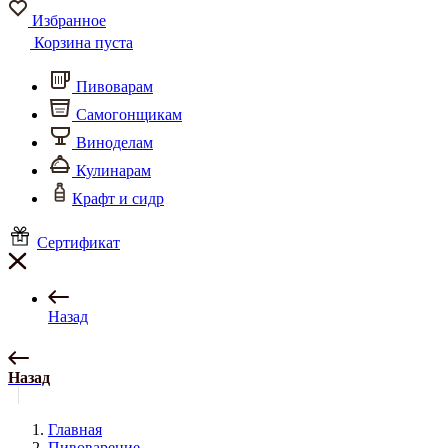
Избранное
Корзина пуста
Пивоварам
Самогонщикам
Виноделам
Кулинарам
Крафт и сидр
Сертификат
Назад
Назад
Главная
Пивоварение