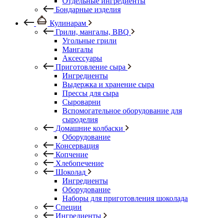
Отдельные ингредиенты
Бондарные изделия
Кулинарам
Грили, мангалы, BBQ
Угольные грили
Мангалы
Аксессуары
Приготовление сыра
Ингредиенты
Выдержка и хранение сыра
Прессы для сыра
Сыроварни
Вспомогательное оборудование для
сыроделия
Домашние колбаски
Оборудование
Консервация
Копчение
Хлебопечение
Шоколад
Ингредиенты
Оборудование
Наборы для приготовления шоколада
Специи
Ингредиенты