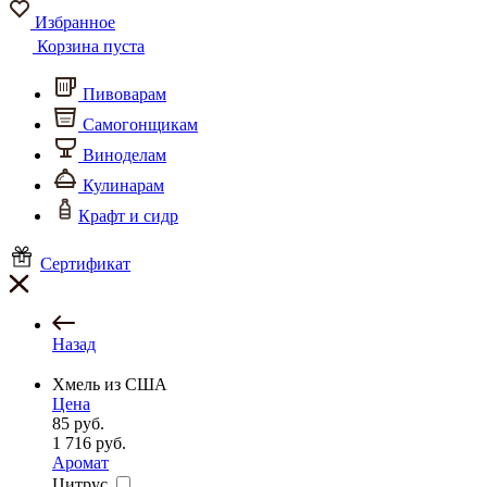
Избранное
Корзина пуста
Пивоварам
Самогонщикам
Виноделам
Кулинарам
Крафт и сидр
Сертификат
Назад
Хмель из США
Цена
85
руб.
1 716
руб.
Аромат
Цитрус