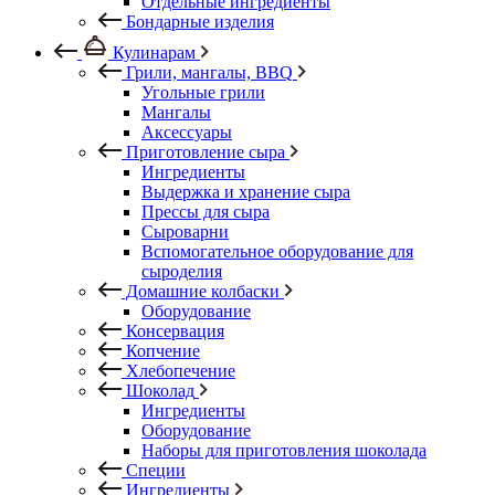
Отдельные ингредиенты
Бондарные изделия
Кулинарам
Грили, мангалы, BBQ
Угольные грили
Мангалы
Аксессуары
Приготовление сыра
Ингредиенты
Выдержка и хранение сыра
Прессы для сыра
Сыроварни
Вспомогательное оборудование для
сыроделия
Домашние колбаски
Оборудование
Консервация
Копчение
Хлебопечение
Шоколад
Ингредиенты
Оборудование
Наборы для приготовления шоколада
Специи
Ингредиенты