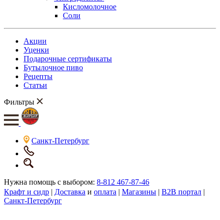
Кисломолочное
Соли
Акции
Уценки
Подарочные сертификаты
Бутылочное пиво
Рецепты
Статьи
Фильтры
Санкт-Петербург
Нужна помощь с выбором:
8-812 467-87-46
Крафт и сидр
|
Доставка
и
оплата
|
Магазины
|
B2B портал
|
Санкт-Петербург