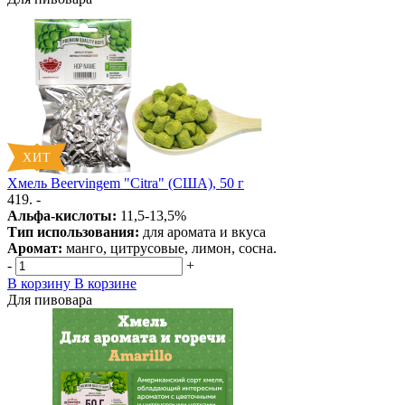
Хмель Beervingem "Citra" (США), 50 г
419. -
Альфа-кислоты:
11,5-13,5%
Тип использования:
для аромата и вкуса
Аромат:
манго, цитрусовые, лимон, сосна.
-
+
В корзину
В корзине
Для пивовара