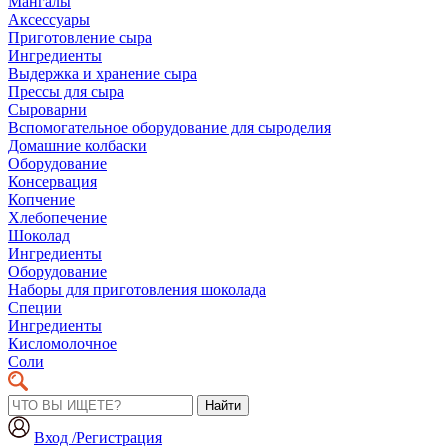
Мангалы
Аксессуары
Приготовление сыра
Ингредиенты
Выдержка и хранение сыра
Прессы для сыра
Сыроварни
Вспомогательное оборудование для сыроделия
Домашние колбаски
Оборудование
Консервация
Копчение
Хлебопечение
Шоколад
Ингредиенты
Оборудование
Наборы для приготовления шоколада
Специи
Ингредиенты
Кисломолочное
Соли
Найти
Вход /Регистрация