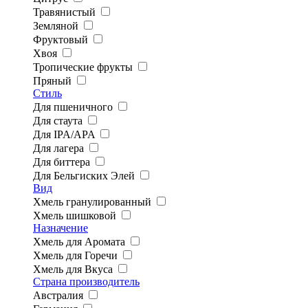
Травянистый
Земляной
Фруктовый
Хвоя
Тропические фрукты
Пряный
Стиль
Для пшеничного
Для стаута
Для IPA/APA
Для лагера
Для биттера
Для Бельгиских Элей
Вид
Хмель гранулированный
Хмель шишковой
Назначение
Хмель для Аромата
Хмель для Горечи
Хмель для Вкуса
Страна производитель
Австралия