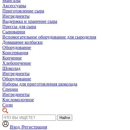
Мангалы
Аксессуары
Приготовление сыра
Ингредиенты
Выдержка и хранение сыра
Прессы для сыра
Сыроварни
Вспомогательное оборудование для сыроделия
Домашние колбаски
Оборудование
Консервация
Копчение
Хлебопечение
Шоколад
Ингредиенты
Оборудование
Наборы для приготовления шоколада
Специи
Ингредиенты
Кисломолочное
Соли
Найти
Вход /Регистрация