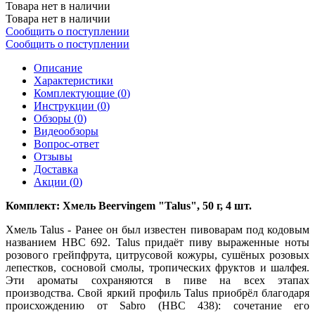
Товара нет в наличии
Товара нет в наличии
Сообщить о поступлении
Сообщить о поступлении
Описание
Характеристики
Комплектующие (
0
)
Инструкции (
0
)
Обзоры (
0
)
Видеообзоры
Вопрос-ответ
Отзывы
Доставка
Акции (
0
)
Комплект: Хмель Beervingem "Talus", 50 г, 4 шт.
Хмель Talus - Ранее он был известен пивоварам под кодовым
названием HBC 692. Talus придаёт пиву выраженные ноты
розового грейпфрута, цитрусовой кожуры, сушёных розовых
лепестков, сосновой смолы, тропических фруктов и шалфея.
Эти ароматы сохраняются в пиве на всех этапах
производства. Свой яркий профиль Talus приобрёл благодаря
происхождению от Sabro (HBC 438): сочетание его