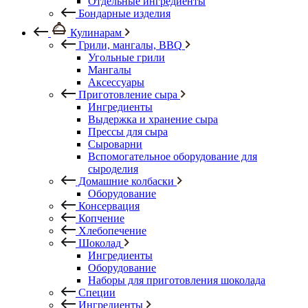
Отдельные ингредиенты
Бондарные изделия
Кулинарам
Грили, мангалы, BBQ
Угольные грили
Мангалы
Аксессуары
Приготовление сыра
Ингредиенты
Выдержка и хранение сыра
Прессы для сыра
Сыроварни
Вспомогательное оборудование для
сыроделия
Домашние колбаски
Оборудование
Консервация
Копчение
Хлебопечение
Шоколад
Ингредиенты
Оборудование
Наборы для приготовления шоколада
Специи
Ингредиенты