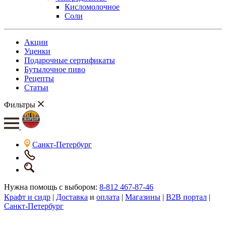
Кисломолочное
Соли
Акции
Уценки
Подарочные сертификаты
Бутылочное пиво
Рецепты
Статьи
Фильтры
Санкт-Петербург
Нужна помощь с выбором:
8-812 467-87-46
Крафт и сидр
|
Доставка
и
оплата
|
Магазины
|
B2B портал
|
Санкт-Петербург