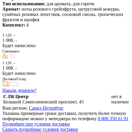
Тип использования:
для аромата, для горечи
Аромат:
ноты розового грейпфрута, цитрусовой кожуры,
сушёных розовых лепестков, сосновой смолы, тропических
фруктов и шалфея
Комплект:
4
-
1 120.
1 008
. -
Будет начислено
Самовывоз
-
1 120.
1 008
. -
Будет начислено
Доставка/Склад
Нашли дешевле?
С-Пб Центр
нет в
Большой Сампсониевский проспект, 45
наличии
Ваш регион:
Санкт-Петербург
Указаны примерные сроки доставки, получить более точную
информацию можно у менеджера по телефону
8 800 350 61 91
Подробнее про условия доставки
Скрыть подробные условия доставки