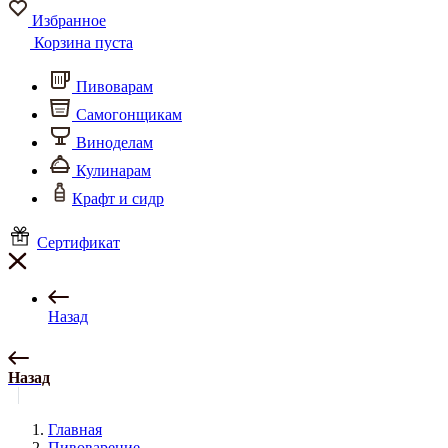
Избранное
Корзина пуста
Пивоварам
Самогонщикам
Виноделам
Кулинарам
Крафт и сидр
Сертификат
Назад
Назад
Главная
Пивоварение