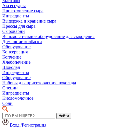
Мангалы
Аксессуары
Приготовление сыра
Ингредиенты
Выдержка и хранение сыра
Прессы для сыра
Сыроварни
Вспомогательное оборудование для сыроделия
Домашние колбаски
Оборудование
Консервация
Копчение
Хлебопечение
Шоколад
Ингредиенты
Оборудование
Наборы для приготовления шоколада
Специи
Ингредиенты
Кисломолочное
Соли
Найти
Вход /Регистрация