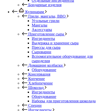
Отдельные ингредиенты
Бондарные изделия
Кулинарам
Грили, мангалы, BBQ
Угольные грили
Мангалы
Аксессуары
Приготовление сыра
Ингредиенты
Выдержка и хранение сыра
Прессы для сыра
Сыроварни
Вспомогательное оборудование для
сыроделия
Домашние колбаски
Оборудование
Консервация
Копчение
Хлебопечение
Шоколад
Ингредиенты
Оборудование
Наборы для приготовления шоколада
Специи
Ингредиенты