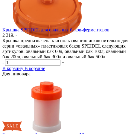
Крышка SPEIDEL для овальных баков-ферментеров
2 319. -
Крышка предназначена к использованию исключительно для
серии «овальных» пластиковых баков SPEIDEL следующих
артикулов: овальный бак 60л, овальный бак 100л, овальный
бак 200л, овальный бак 300л и овальный бак 500л.
-
+
В корзину
В корзине
Для пивовара