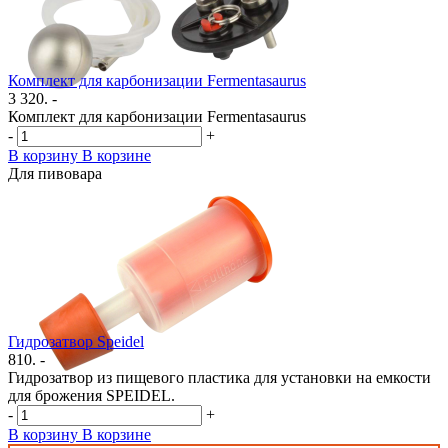
Комплект для карбонизации Fermentasaurus
3 320. -
Комплект для карбонизации Fermentasaurus
-
+
В корзину
В корзине
Для пивовара
Гидрозатвор Speidel
810. -
Гидрозатвор из пищевого пластика для установки на емкости
для брожения SPEIDEL.
-
+
В корзину
В корзине