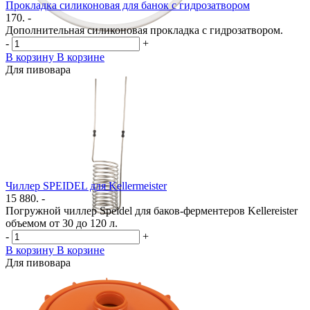
Прокладка силиконовая для банок с гидрозатвором
170. -
Дополнительная силиконовая прокладка с гидрозатвором.
-
+
В корзину
В корзине
Для пивовара
Чиллер SPEIDEL для Kellermeister
15 880. -
Погружной чиллер Speidel для баков-ферментеров Kellereister
объемом от 30 до 120 л.
-
+
В корзину
В корзине
Для пивовара