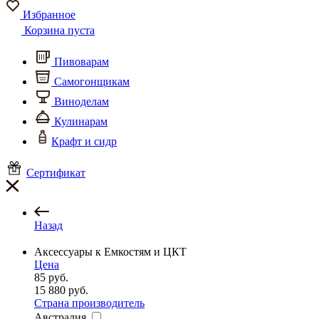
Избранное
Корзина пуста
Пивоварам
Самогонщикам
Виноделам
Кулинарам
Крафт и сидр
Сертификат
Назад
Аксессуары к Емкостям и ЦКТ
Цена
85
руб.
15 880
руб.
Страна производитель
Австралия