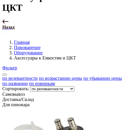
ЦКТ
Назад
Главная
Пивоварение
Оборудование
Аксессуары к Емкостям и ЦКТ
Фильтр
по релевантности
по возрастанию цены
по убыванию цены
по названию
по новинкам
Сортировать:
Самовывоз
Доставка/Склад
Для пивовара