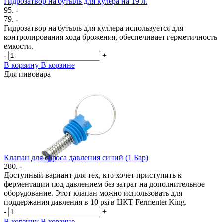
Гидрозатвор на бутыль для кулера на 19 л.
95.
-
79. -
Гидрозатвор на бутыль для куллера используется для
контролирования хода брожения, обеспечивает герметичность
емкости.
-
+
В корзину
В корзине
Для пивовара
Клапан для сброса давления синий (1 Бар)
280. -
Доступный вариант для тех, кто хочет приступить к
ферментации под давлением без затрат на дополнительное
оборудование. Этот клапан можно использовать для
поддержания давления в 10 psi в ЦКТ Fermenter King.
-
+
В корзину
В корзине