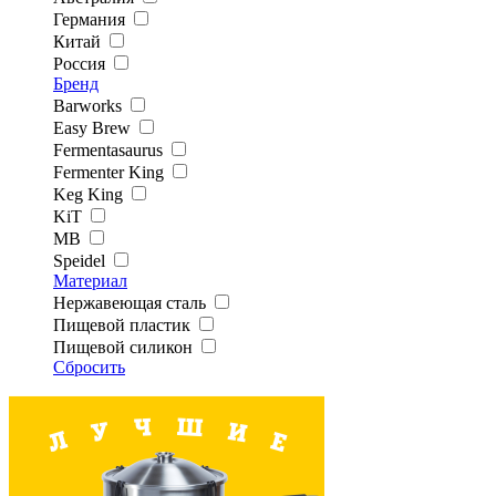
Германия
Китай
Россия
Бренд
Barworks
Easy Brew
Fermentasaurus
Fermenter King
Keg King
KiT
MB
Speidel
Материал
Нержавеющая сталь
Пищевой пластик
Пищевой силикон
Сбросить