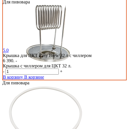
Для пивовара
5.0
Крышка для ЦКТ Easy Brew 32 л с чиллером
6 390. -
Крышка с чиллером для ЦКТ 32 л.
-
+
В корзину
В корзине
Для пивовара