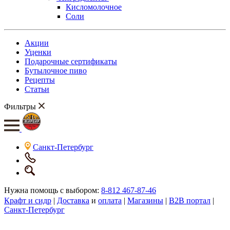
Кисломолочное
Соли
Акции
Уценки
Подарочные сертификаты
Бутылочное пиво
Рецепты
Статьи
Фильтры
Санкт-Петербург
Нужна помощь с выбором:
8-812 467-87-46
Крафт и сидр
|
Доставка
и
оплата
|
Магазины
|
B2B портал
|
Санкт-Петербург