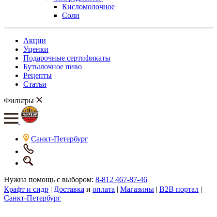
Кисломолочное
Соли
Акции
Уценки
Подарочные сертификаты
Бутылочное пиво
Рецепты
Статьи
Фильтры
Санкт-Петербург
Нужна помощь с выбором:
8-812 467-87-46
Крафт и сидр
|
Доставка
и
оплата
|
Магазины
|
B2B портал
|
Санкт-Петербург