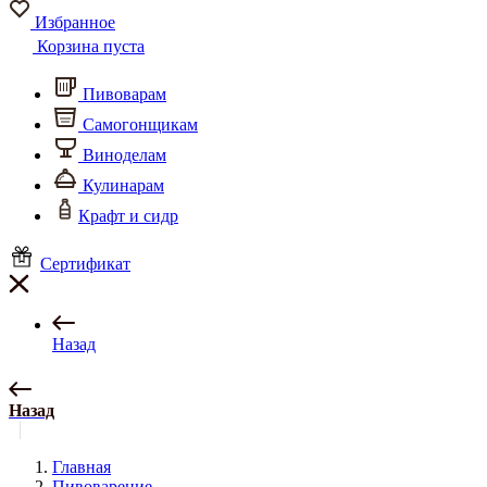
Избранное
Корзина пуста
Пивоварам
Самогонщикам
Виноделам
Кулинарам
Крафт и сидр
Сертификат
Назад
Назад
Главная
Пивоварение