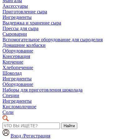
Мангалы
Аксессуары
Приготовление сыра
Ингредиенты
Выдержка и хранение сыра
Прессы для сыра
Сыроварни
Вспомогательное оборудование для сыроделия
Домашние колбаски
Оборудование
Консервация
Копчение
Хлебопечение
Шоколад
Ингредиенты
Оборудование
Наборы для приготовления шоколада
Специи
Ингредиенты
Кисломолочное
Соли
Найти
Вход /Регистрация