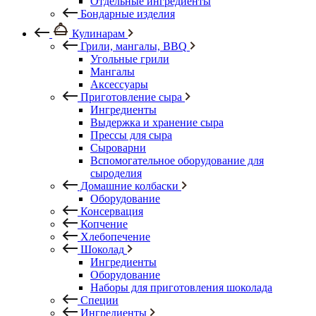
Отдельные ингредиенты
Бондарные изделия
Кулинарам
Грили, мангалы, BBQ
Угольные грили
Мангалы
Аксессуары
Приготовление сыра
Ингредиенты
Выдержка и хранение сыра
Прессы для сыра
Сыроварни
Вспомогательное оборудование для
сыроделия
Домашние колбаски
Оборудование
Консервация
Копчение
Хлебопечение
Шоколад
Ингредиенты
Оборудование
Наборы для приготовления шоколада
Специи
Ингредиенты