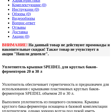
Характеристики
Комплектующие (
0
)
Инструкции (
0
)
Обзоры (
0
)
Видеообзоры
Вопрос-ответ
Отзывы
Доставка
Акции (
0
)
ВНИМАНИЕ!
На данный товар не действуют промокоды и
накопительные скидки! Также товар не учувствует в
акции "Нашли дешевле".
Уплотнитель крышки SPEIDEL для круглых баков-
ферментеров 20 и 30 л
Уплотнитель обеспечивает герметичность и предназначен для
использования с крышками пластиковых круглых баков-
ферментеров SPEIDEL объемом 20 и 30 л.
Выполнен уплотнитель из пищевого силикона. Крышка
круглого бака-ферментера оснащена в базовой комплектации
уплотнителем, однако хорошо всегда под рукой иметь