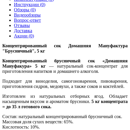
Инструкции (
0
)
Обзоры (
0
)
Видеообзоры
Вопрос-ответ
Отзывы
Доставка
Акции (
0
)
Концентрированный сок Домашняя Мануфактура
"Брусничный", 5 кг
Концентрированный брусничный сок «Домашняя
Мануфакура» 5 кг
— натуральный сок-концентрат для
приготовления напитков и домашнего алкоголя.
Подходит для виноделия, самогоноварения, пивоварения,
приготовления сидров, медовухи, а также соков и коктейлей.
Изготовлен из натуральных отборных ягод. Обладает
насыщенным вкусом и ароматом брусники.
5 кг концентрата
= до 35 л готового сока.
Состав: натуральный концентрированный брусничный сок.
Массовая доля сухих веществ: 65%.
Кислотность: 10%.