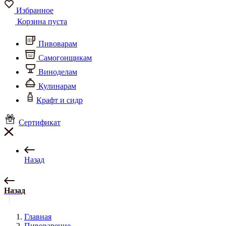
Избранное
Корзина пуста
Пивоварам
Самогонщикам
Виноделам
Кулинарам
Крафт и сидр
Сертификат
Назад
Назад
Главная
Пивоварение