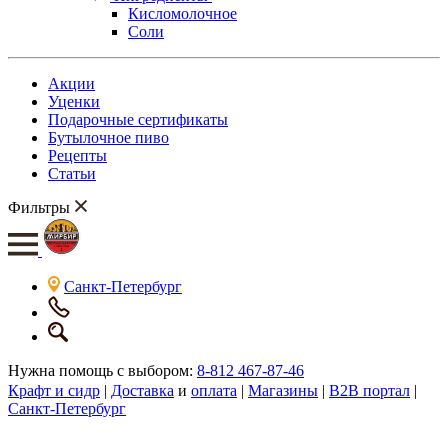
Кисломолочное
Соли
Акции
Уценки
Подарочные сертификаты
Бутылочное пиво
Рецепты
Статьи
Фильтры
Санкт-Петербург
Нужна помощь с выбором:
8-812 467-87-46
Крафт и сидр
|
Доставка
и
оплата
|
Магазины
|
B2B портал
|
Санкт-Петербург