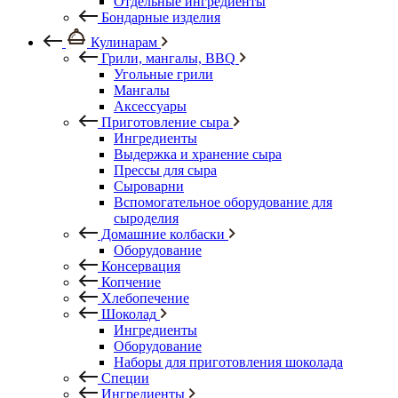
Отдельные ингредиенты
Бондарные изделия
Кулинарам
Грили, мангалы, BBQ
Угольные грили
Мангалы
Аксессуары
Приготовление сыра
Ингредиенты
Выдержка и хранение сыра
Прессы для сыра
Сыроварни
Вспомогательное оборудование для
сыроделия
Домашние колбаски
Оборудование
Консервация
Копчение
Хлебопечение
Шоколад
Ингредиенты
Оборудование
Наборы для приготовления шоколада
Специи
Ингредиенты