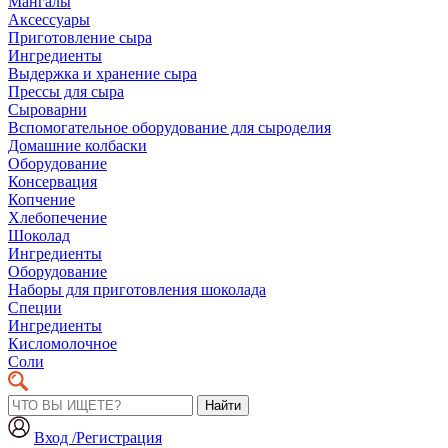
Мангалы
Аксессуары
Приготовление сыра
Ингредиенты
Выдержка и хранение сыра
Прессы для сыра
Сыроварни
Вспомогательное оборудование для сыроделия
Домашние колбаски
Оборудование
Консервация
Копчение
Хлебопечение
Шоколад
Ингредиенты
Оборудование
Наборы для приготовления шоколада
Специи
Ингредиенты
Кисломолочное
Соли
Найти
Вход /Регистрация