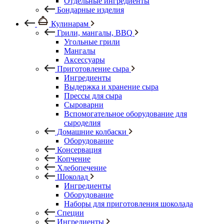
Отдельные ингредиенты
Бондарные изделия
Кулинарам
Грили, мангалы, BBQ
Угольные грили
Мангалы
Аксессуары
Приготовление сыра
Ингредиенты
Выдержка и хранение сыра
Прессы для сыра
Сыроварни
Вспомогательное оборудование для
сыроделия
Домашние колбаски
Оборудование
Консервация
Копчение
Хлебопечение
Шоколад
Ингредиенты
Оборудование
Наборы для приготовления шоколада
Специи
Ингредиенты