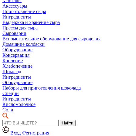
Мангалы
Аксессуары
Приготовление сыра
Ингредиенты
Выдержка и хранение сыра
Прессы для сыра
Сыроварни
Вспомогательное оборудование для сыроделия
Домашние колбаски
Оборудование
Консервация
Копчение
Хлебопечение
Шоколад
Ингредиенты
Оборудование
Наборы для приготовления шоколада
Специи
Ингредиенты
Кисломолочное
Соли
Найти
Вход /Регистрация