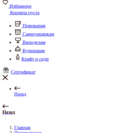
Избранное
Корзина пуста
Пивоварам
Самогонщикам
Виноделам
Кулинарам
Крафт и сидр
Сертификат
Назад
Назад
Главная
Пивоварение