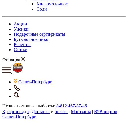
Кисломолочное
Соли
Акции
Уценки
Подарочные сертификаты
Бутылочное пиво
Рецепты
Статьи
Фильтры
Санкт-Петербург
Нужна помощь с выбором:
8-812 467-87-46
Крафт и сидр
|
Доставка
и
оплата
|
Магазины
|
B2B портал
|
Санкт-Петербург