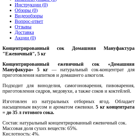
Инструкции (
0
)
Обзоры (
0
)
Видеообзоры
Вопрос-ответ
Отзывы
Доставка
Акции (
0
)
Концентрированный сок Домашняя Мануфактура
"Ежевичный", 5 кг
Концентрированный ежевичный сок «Домашняя
Мануфакура» 5 кг
— натуральный сок-концентрат для
приготовления напитков и домашнего алкоголя.
Подходит для виноделия, самогоноварения, пивоварения,
приготовления сидров, медовухи, а также соков и коктейлей.
Изготовлен из натуральных отборных ягод. Обладает
насыщенным вкусом и ароматом ежевики.
5 кг концентрата
= до 35 л готового сока.
Состав: натуральный концентрированный ежевичный сок.
Массовая доля сухих веществ: 65%.
Кислотность: 4%.