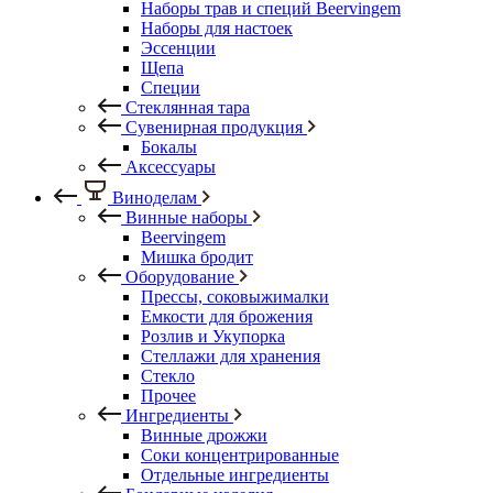
Наборы трав и специй Beervingem
Наборы для настоек
Эссенции
Щепа
Специи
Стеклянная тара
Сувенирная продукция
Бокалы
Аксессуары
Виноделам
Винные наборы
Beervingem
Мишка бродит
Оборудование
Прессы, соковыжималки
Емкости для брожения
Розлив и Укупорка
Стеллажи для хранения
Стекло
Прочее
Ингредиенты
Винные дрожжи
Соки концентрированные
Отдельные ингредиенты