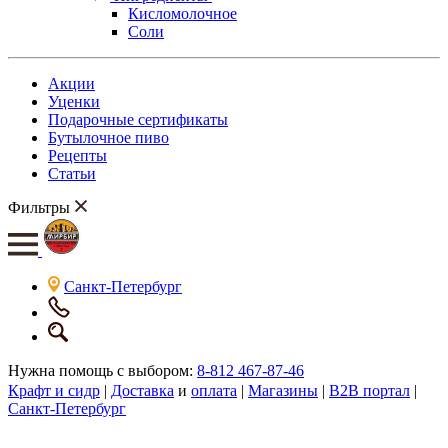
Кисломолочное
Соли
Акции
Уценки
Подарочные сертификаты
Бутылочное пиво
Рецепты
Статьи
Фильтры
Санкт-Петербург
Нужна помощь с выбором:
8-812 467-87-46
Крафт и сидр
|
Доставка
и
оплата
|
Магазины
|
B2B портал
|
Санкт-Петербург