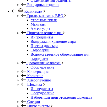
Отдельные ингредиенты
Бондарные изделия
Кулинарам
Грили, мангалы, BBQ
Угольные грили
Мангалы
Аксессуары
Приготовление сыра
Ингредиенты
Выдержка и хранение сыра
Прессы для сыра
Сыроварни
Вспомогательное оборудование для
сыроделия
Домашние колбаски
Оборудование
Консервация
Копчение
Хлебопечение
Шоколад
Ингредиенты
Оборудование
Наборы для приготовления шоколада
Специи
Ингредиенты