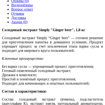
Обзоры (
0
)
Видеообзоры
Вопрос-ответ
Отзывы
Доставка
Акции (
0
)
Солодовый экстракт Simply "Ginger beer", 1,8 кг
Солодовый экстракт Simply “Ginger beer”
— готовое решение
для приготовления напитка в домашних условиях. Продукт
упрощает процесс за счет исключения этапа варки сусла и
подходит для широкого круга пользователей.
Ключевые преимущества:
Без варки сусла — упрощенный процесс приготовления;
Готовый охмеленный солодовый экстракт;
Дрожжи в комплекте;
Простой и понятный процесс приготовления;
Подходит для начинающих и опытных пользователей;
Состав и характеристики:
Состав: солодовый экстракт (ячмень), подсластитель
(ацесульфам К), экстракт хмеля, натуральный ароматизатор,