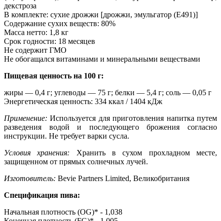
декстроза
В комплекте: сухие дрожжи [дрожжи, эмульгатор (E491)]
Содержание сухих веществ: 80%
Масса нетто: 1,8 кг
Срок годности: 18 месяцев
Не содержит ГМО
Не обогащался витаминами и минеральными веществами
Пищевая ценность на 100 г:
жиры — 0,4 г; углеводы — 75 г; белки — 5,4 г; соль — 0,05 г
Энергетическая ценность: 334 ккал / 1404 кДж
Применение:
Используется для приготовления напитка путем
разведения водой и последующего брожения согласно
инструкции. Не требует варки сусла.
Условия хранения:
Хранить в сухом прохладном месте,
защищенном от прямых солнечных лучей.
Изготовитель:
Bevie Partners Limited, Великобритания
Спецификация пива:
Начальная плотность (OG)* - 1,038
Конечная плотность (FG)* - 1,005