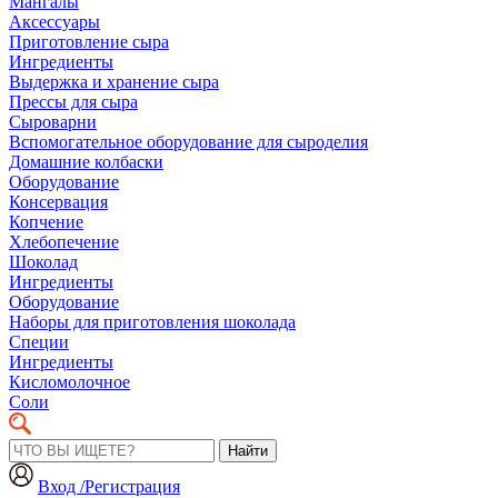
Мангалы
Аксессуары
Приготовление сыра
Ингредиенты
Выдержка и хранение сыра
Прессы для сыра
Сыроварни
Вспомогательное оборудование для сыроделия
Домашние колбаски
Оборудование
Консервация
Копчение
Хлебопечение
Шоколад
Ингредиенты
Оборудование
Наборы для приготовления шоколада
Специи
Ингредиенты
Кисломолочное
Соли
Найти
Вход /Регистрация