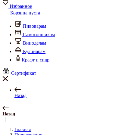
Избранное
Корзина пуста
Пивоварам
Самогонщикам
Виноделам
Кулинарам
Крафт и сидр
Сертификат
Назад
Назад
Главная
Пивоварение