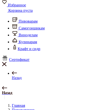
Избранное
Корзина пуста
Пивоварам
Самогонщикам
Виноделам
Кулинарам
Крафт и сидр
Сертификат
Назад
Назад
Главная
Пивоварение