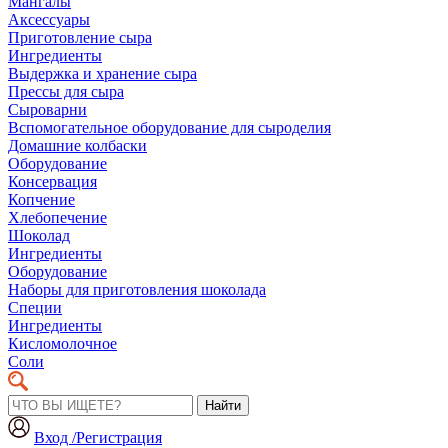
Мангалы
Аксессуары
Приготовление сыра
Ингредиенты
Выдержка и хранение сыра
Прессы для сыра
Сыроварни
Вспомогательное оборудование для сыроделия
Домашние колбаски
Оборудование
Консервация
Копчение
Хлебопечение
Шоколад
Ингредиенты
Оборудование
Наборы для приготовления шоколада
Специи
Ингредиенты
Кисломолочное
Соли
Найти
Вход /Регистрация