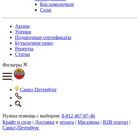
Кисломолочное
Соли
Акции
Уценки
Подарочные сертификаты
Бутылочное пиво
Рецепты
Статьи
Фильтры
Санкт-Петербург
Нужна помощь с выбором:
8-812 467-87-46
Крафт и сидр
|
Доставка
и
оплата
|
Магазины
|
B2B портал
|
Санкт-Петербург