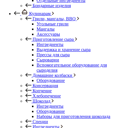
Отдельные ингредиенты
Бондарные изделия
Кулинарам
Грили, мангалы, BBQ
Угольные грили
Мангалы
Аксессуары
Приготовление сыра
Ингредиенты
Выдержка и хранение сыра
Прессы для сыра
Сыроварни
Вспомогательное оборудование для
сыроделия
Домашние колбаски
Оборудование
Консервация
Копчение
Хлебопечение
Шоколад
Ингредиенты
Оборудование
Наборы для приготовления шоколада
Специи
Ингредиенты