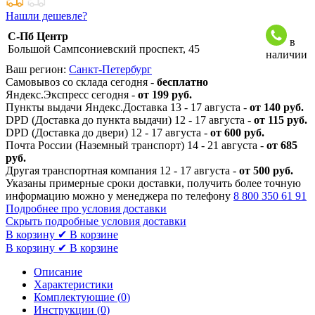
Нашли дешевле?
С-Пб Центр
в
Большой Сампсониевский проспект, 45
наличии
Ваш регион:
Санкт-Петербург
Самовывоз со склада сегодня -
бесплатно
Яндекс.Экспресс сегодня -
от 199 руб.
Пункты выдачи Яндекс.Доставка 13 - 17 августа -
от 140 руб.
DPD (Доставка до пункта выдачи) 12 - 17 августа -
от 115 руб.
DPD (Доставка до двери) 12 - 17 августа -
от 600 руб.
Почта России (Наземный транспорт) 14 - 21 августа -
от 685
руб.
Другая транспортная компания 12 - 17 августа -
от 500 руб.
Указаны примерные сроки доставки, получить более точную
информацию можно у менеджера по телефону
8 800 350 61 91
Подробнее про условия доставки
Скрыть подробные условия доставки
В корзину
✔ В корзине
В корзину
✔ В корзине
Описание
Характеристики
Комплектующие (
0
)
Инструкции (
0
)