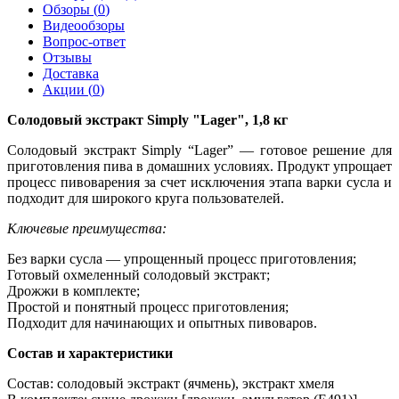
Обзоры (
0
)
Видеообзоры
Вопрос-ответ
Отзывы
Доставка
Акции (
0
)
Солодовый экстракт Simply "Lager", 1,8 кг
Солодовый экстракт Simply “Lager” — готовое решение для
приготовления пива в домашних условиях. Продукт упрощает
процесс пивоварения за счет исключения этапа варки сусла и
подходит для широкого круга пользователей.
Ключевые преимущества:
Без варки сусла — упрощенный процесс приготовления;
Готовый охмеленный солодовый экстракт;
Дрожжи в комплекте;
Простой и понятный процесс приготовления;
Подходит для начинающих и опытных пивоваров.
Состав и характеристики
Состав: солодовый экстракт (ячмень), экстракт хмеля