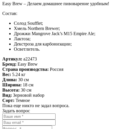
Easy Brew – Делаем домашнее пивоварение удобным!
Состав:
Солод Soufflet;
Хмель Northern Brewer;
Дрожжи Mangrove Jack’s M15 Empire Ale;
Лактоза;
Декстроза для карбонизации;
Осветлитель.
Артикул:
a22473
Бренд:
Easy Brew
Страна производства:
Россия
Вес:
5.24 кг
Длина:
30 см
Ширина:
18 см
Высота:
30 см
Вид:
Зерновой набор
Сорт:
Темное
Пока еще никто не задал вопроса.
Задать вопрос