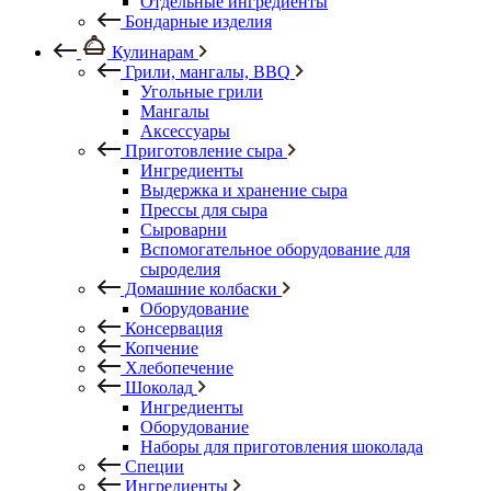
Отдельные ингредиенты
Бондарные изделия
Кулинарам
Грили, мангалы, BBQ
Угольные грили
Мангалы
Аксессуары
Приготовление сыра
Ингредиенты
Выдержка и хранение сыра
Прессы для сыра
Сыроварни
Вспомогательное оборудование для
сыроделия
Домашние колбаски
Оборудование
Консервация
Копчение
Хлебопечение
Шоколад
Ингредиенты
Оборудование
Наборы для приготовления шоколада
Специи
Ингредиенты