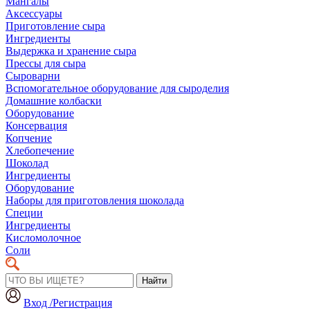
Мангалы
Аксессуары
Приготовление сыра
Ингредиенты
Выдержка и хранение сыра
Прессы для сыра
Сыроварни
Вспомогательное оборудование для сыроделия
Домашние колбаски
Оборудование
Консервация
Копчение
Хлебопечение
Шоколад
Ингредиенты
Оборудование
Наборы для приготовления шоколада
Специи
Ингредиенты
Кисломолочное
Соли
Найти
Вход /Регистрация