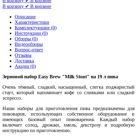
В корзину
✔ В корзине
В корзину
✔ В корзине
Описание
Характеристики
Комплектующие (
0
)
Инструкции (
0
)
Обзоры (
0
)
Видеообзоры
Вопрос-ответ
Отзывы
Доставка
Акции (
0
)
Зерновой набор Easy Brew "Milk Stout" на 19 л пива
Очень тёмный, сладкий, насыщенный, слегка поджаристый
стаут, который напоминает кофе со сливками или сладкий
эспрессо.
Наши наборы для приготовления пива предназначены для
пивоваров, использующих собственное оборудование и
имеющих базовый опыт пивоварения. Каждый набор
включает солод, дрожжи, хмель, декстрозу и подробную
инструкцию по приготовлению.