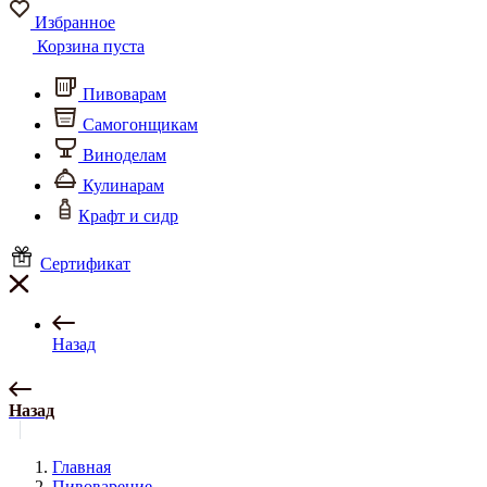
Избранное
Корзина пуста
Пивоварам
Самогонщикам
Виноделам
Кулинарам
Крафт и сидр
Сертификат
Назад
Назад
Главная
Пивоварение