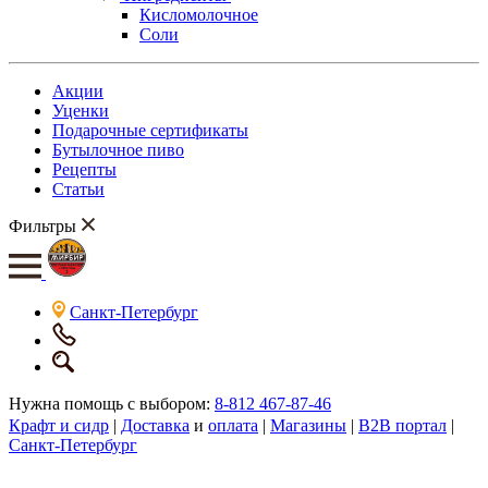
Кисломолочное
Соли
Акции
Уценки
Подарочные сертификаты
Бутылочное пиво
Рецепты
Статьи
Фильтры
Санкт-Петербург
Нужна помощь с выбором:
8-812 467-87-46
Крафт и сидр
|
Доставка
и
оплата
|
Магазины
|
B2B портал
|
Санкт-Петербург