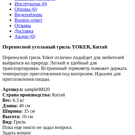
Инструкции (
0
)
Обзоры (
0
)
Видеообзоры
Вопрос-ответ
Отзывы
Доставка
Акции (
0
)
Переносной угольный гриль YOKER, Китай
Переносной гриль Yoker отлично подойдет для любителей
выбраться на природу. Легкий и удобный для
транспортировки. Встроенный термометр поможет держать
температуру приготовления под контролем. Идеален для
приготовления пиццы.
Артикул:
sample00020
Страна производства:
Китай
Вес:
6.3 кг
Длина:
40 см
Ширина:
35 см
Высота:
16 см
Вид:
Гриль
Пока еще никто не задал вопроса.
Задать вопрос