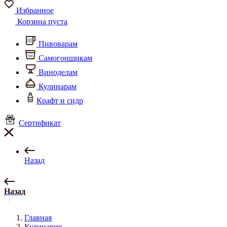
Избранное
Корзина пуста
Пивоварам
Самогонщикам
Виноделам
Кулинарам
Крафт и сидр
Сертификат
Назад
Назад
Главная
Кулинария