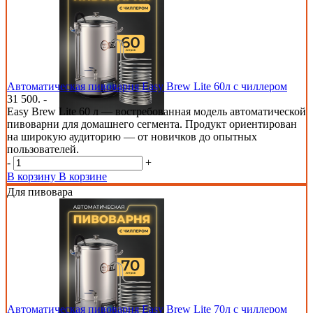
Автоматическая пивоварня Easy Brew Lite 60л с чиллером
31 500. -
Easy Brew Lite 60 л — востребованная модель автоматической
пивоварни для домашнего сегмента. Продукт ориентирован
на широкую аудиторию — от новичков до опытных
пользователей.
-
+
В корзину
В корзине
Для пивовара
Автоматическая пивоварня Easy Brew Lite 70л с чиллером