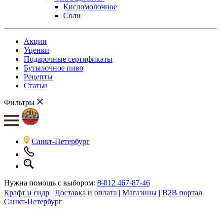
Кисломолочное
Соли
Акции
Уценки
Подарочные сертификаты
Бутылочное пиво
Рецепты
Статьи
Фильтры
Санкт-Петербург
Нужна помощь с выбором:
8-812 467-87-46
Крафт и сидр
|
Доставка
и
оплата
|
Магазины
|
B2B портал
|
Санкт-Петербург