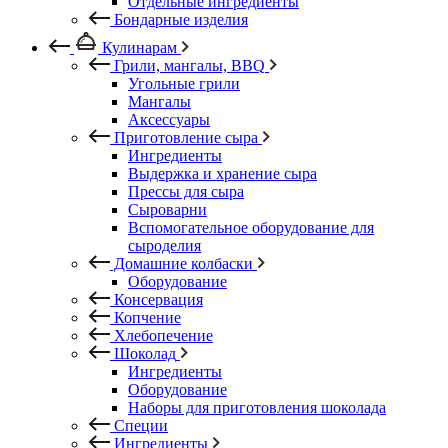
Отдельные ингредиенты
Бондарные изделия
Кулинарам
Грили, мангалы, BBQ
Угольные грили
Мангалы
Аксессуары
Приготовление сыра
Ингредиенты
Выдержка и хранение сыра
Прессы для сыра
Сыроварни
Вспомогательное оборудование для
сыроделия
Домашние колбаски
Оборудование
Консервация
Копчение
Хлебопечение
Шоколад
Ингредиенты
Оборудование
Наборы для приготовления шоколада
Специи
Ингредиенты