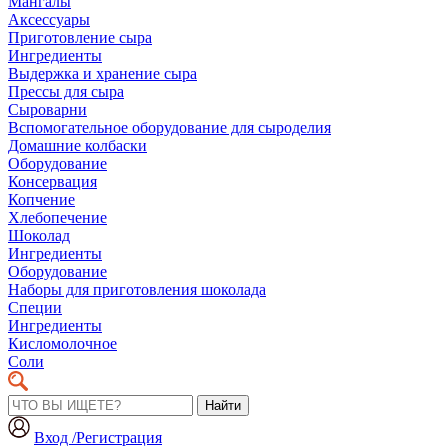
Мангалы
Аксессуары
Приготовление сыра
Ингредиенты
Выдержка и хранение сыра
Прессы для сыра
Сыроварни
Вспомогательное оборудование для сыроделия
Домашние колбаски
Оборудование
Консервация
Копчение
Хлебопечение
Шоколад
Ингредиенты
Оборудование
Наборы для приготовления шоколада
Специи
Ингредиенты
Кисломолочное
Соли
Найти
Вход /Регистрация