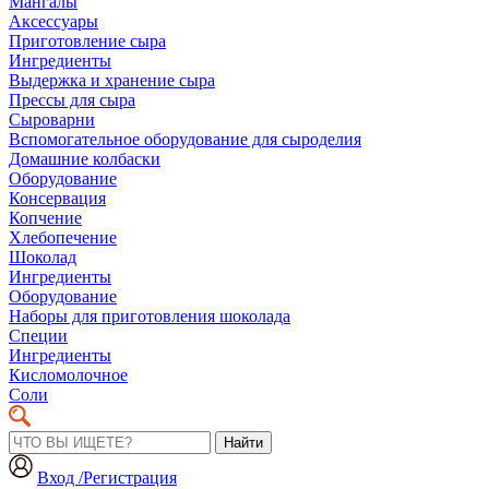
Мангалы
Аксессуары
Приготовление сыра
Ингредиенты
Выдержка и хранение сыра
Прессы для сыра
Сыроварни
Вспомогательное оборудование для сыроделия
Домашние колбаски
Оборудование
Консервация
Копчение
Хлебопечение
Шоколад
Ингредиенты
Оборудование
Наборы для приготовления шоколада
Специи
Ингредиенты
Кисломолочное
Соли
Найти
Вход /Регистрация