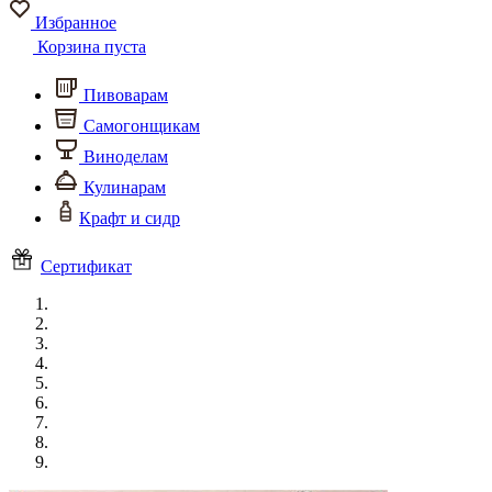
Избранное
Корзина пуста
Пивоварам
Самогонщикам
Виноделам
Кулинарам
Крафт и сидр
Сертификат