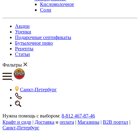
Кисломолочное
Соли
Акции
Уценки
Подарочные сертификаты
Бутылочное пиво
Рецепты
Статьи
Фильтры
Санкт-Петербург
Нужна помощь с выбором:
8-812 467-87-46
Крафт и сидр
|
Доставка
и
оплата
|
Магазины
|
B2B портал
|
Санкт-Петербург