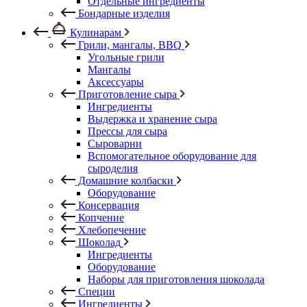
Отдельные ингредиенты
Бондарные изделия
Кулинарам
Грили, мангалы, BBQ
Угольные грили
Мангалы
Аксессуары
Приготовление сыра
Ингредиенты
Выдержка и хранение сыра
Прессы для сыра
Сыроварни
Вспомогательное оборудование для
сыроделия
Домашние колбаски
Оборудование
Консервация
Копчение
Хлебопечение
Шоколад
Ингредиенты
Оборудование
Наборы для приготовления шоколада
Специи
Ингредиенты