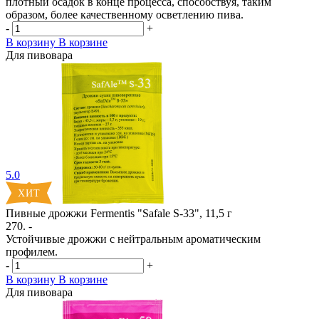
плотный осадок в конце процесса, способствуя, таким
образом, более качественному осветлению пива.
-
+
В корзину
В корзине
Для пивовара
5.0
Пивные дрожжи Fermentis "Safale S-33", 11,5 г
270. -
Устойчивые дрожжи с нейтральным ароматическим
профилем.
-
+
В корзину
В корзине
Для пивовара