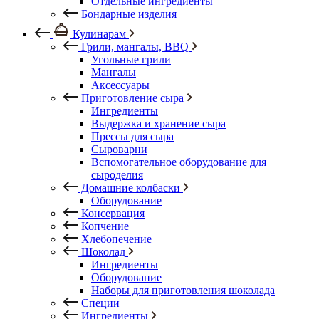
Отдельные ингредиенты
Бондарные изделия
Кулинарам
Грили, мангалы, BBQ
Угольные грили
Мангалы
Аксессуары
Приготовление сыра
Ингредиенты
Выдержка и хранение сыра
Прессы для сыра
Сыроварни
Вспомогательное оборудование для
сыроделия
Домашние колбаски
Оборудование
Консервация
Копчение
Хлебопечение
Шоколад
Ингредиенты
Оборудование
Наборы для приготовления шоколада
Специи
Ингредиенты