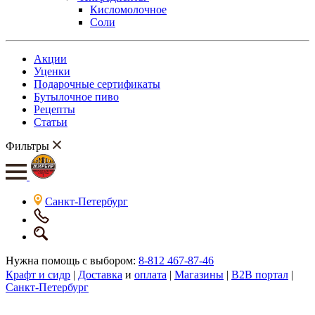
Кисломолочное
Соли
Акции
Уценки
Подарочные сертификаты
Бутылочное пиво
Рецепты
Статьи
Фильтры
Санкт-Петербург
Нужна помощь с выбором:
8-812 467-87-46
Крафт и сидр
|
Доставка
и
оплата
|
Магазины
|
B2B портал
|
Санкт-Петербург