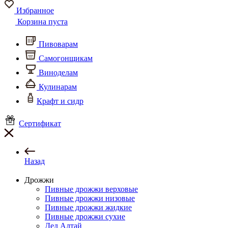
Избранное
Корзина пуста
Пивоварам
Самогонщикам
Виноделам
Кулинарам
Крафт и сидр
Сертификат
Назад
Дрожжи
Пивные дрожжи верховые
Пивные дрожжи низовые
Пивные дрожжи жидкие
Пивные дрожжи сухие
Дед Алтай