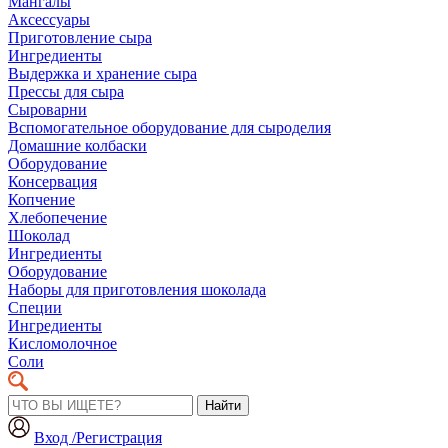
Мангалы
Аксессуары
Приготовление сыра
Ингредиенты
Выдержка и хранение сыра
Прессы для сыра
Сыроварни
Вспомогательное оборудование для сыроделия
Домашние колбаски
Оборудование
Консервация
Копчение
Хлебопечение
Шоколад
Ингредиенты
Оборудование
Наборы для приготовления шоколада
Специи
Ингредиенты
Кисломолочное
Соли
Найти
Вход /Регистрация