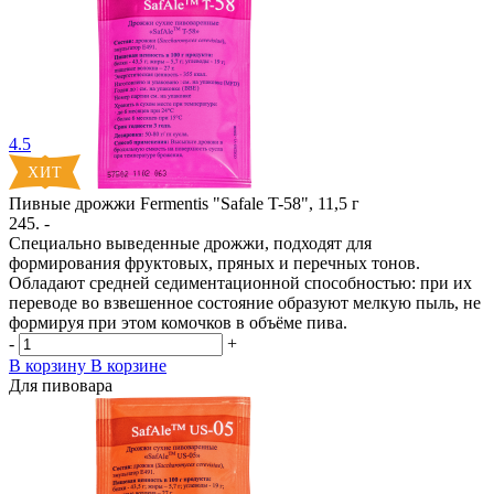
4.5
Пивные дрожжи Fermentis "Safale T-58", 11,5 г
245. -
Специально выведенные дрожжи, подходят для
формирования фруктовых, пряных и перечных тонов.
Обладают средней седиментационной способностью: при их
переводе во взвешенное состояние образуют мелкую пыль, не
формируя при этом комочков в объёме пива.
-
+
В корзину
В корзине
Для пивовара