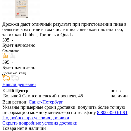
Дрожжи дают отличный результат при приготовлении пива в
бельгийском стиле в том числе пива с высокой плотностью,
таких как Dubbel, Трипель и Quads.
395
. -
Будет начислено
Самовывоз
395
. -
Будет начислено
Доставка/Склад
Нашли дешевле?
С-Пб Центр
нет в
Большой Сампсониевский проспект, 45
наличии
Ваш регион:
Санкт-Петербург
Указаны примерные сроки доставки, получить более точную
информацию можно у менеджера по телефону
8 800 350 61 91
Подробнее про условия доставки
Скрыть подробные условия доставки
Товара нет в наличии