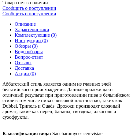
Товара нет в наличии
Сообщить о поступлении
Сообщить о поступлении
Описание
Характеристики
Комплектующие (
0
)
Инструкции (
0
)
Обзоры (
0
)
Видеообзоры
Вопрос-ответ
Отзывы
Доставка
Акции (
0
)
Аббатстcкий стиль является одним из главных элей
бельгийского происхождения. Данные дрожжи дают
отличный результат при приготовлении пива в бельгийском
стиле в том числе пива с высокой плотностью, таких как
Dubbel, Трипель и Quads. Дрожжи производят сложный
аромат, такие как перец, бананы, гвоздика, алкоголь и
сухофрукты.
Классификация вида:
Saccharomyces cerevisiae