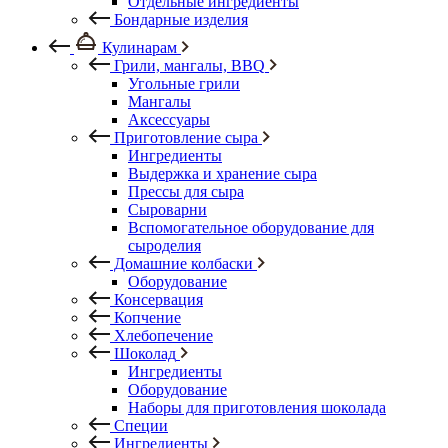
Отдельные ингредиенты
Бондарные изделия
Кулинарам
Грили, мангалы, BBQ
Угольные грили
Мангалы
Аксессуары
Приготовление сыра
Ингредиенты
Выдержка и хранение сыра
Прессы для сыра
Сыроварни
Вспомогательное оборудование для
сыроделия
Домашние колбаски
Оборудование
Консервация
Копчение
Хлебопечение
Шоколад
Ингредиенты
Оборудование
Наборы для приготовления шоколада
Специи
Ингредиенты