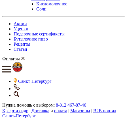
Кисломолочное
Соли
Акции
Уценки
Подарочные сертификаты
Бутылочное пиво
Рецепты
Статьи
Фильтры
Санкт-Петербург
Нужна помощь с выбором:
8-812 467-87-46
Крафт и сидр
|
Доставка
и
оплата
|
Магазины
|
B2B портал
|
Санкт-Петербург