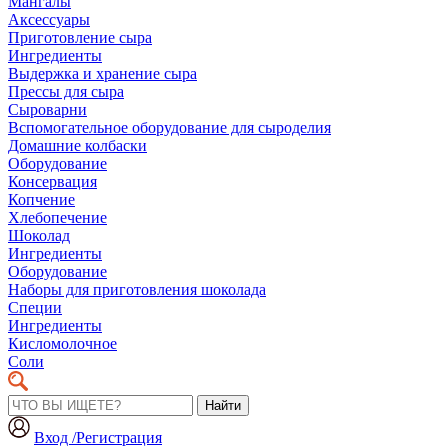
Мангалы
Аксессуары
Приготовление сыра
Ингредиенты
Выдержка и хранение сыра
Прессы для сыра
Сыроварни
Вспомогательное оборудование для сыроделия
Домашние колбаски
Оборудование
Консервация
Копчение
Хлебопечение
Шоколад
Ингредиенты
Оборудование
Наборы для приготовления шоколада
Специи
Ингредиенты
Кисломолочное
Соли
Найти
Вход /Регистрация