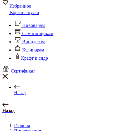
Избранное
Корзина пуста
Пивоварам
Самогонщикам
Виноделам
Кулинарам
Крафт и сидр
Сертификат
Назад
Назад
Главная
Пивоварение