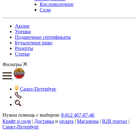
Кисломолочное
Соли
Акции
Уценки
Подарочные сертификаты
Бутылочное пиво
Рецепты
Статьи
Фильтры
Санкт-Петербург
Нужна помощь с выбором:
8-812 467-87-46
Крафт и сидр
|
Доставка
и
оплата
|
Магазины
|
B2B портал
|
Санкт-Петербург