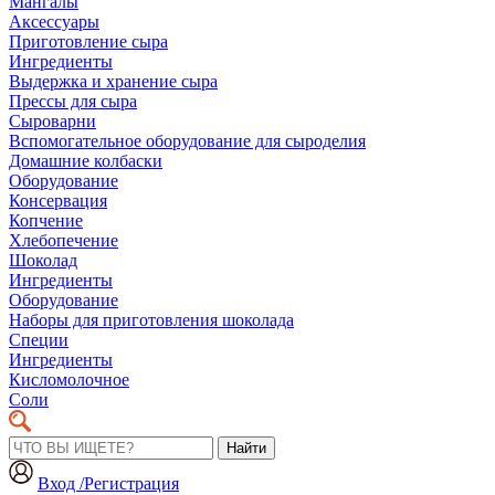
Мангалы
Аксессуары
Приготовление сыра
Ингредиенты
Выдержка и хранение сыра
Прессы для сыра
Сыроварни
Вспомогательное оборудование для сыроделия
Домашние колбаски
Оборудование
Консервация
Копчение
Хлебопечение
Шоколад
Ингредиенты
Оборудование
Наборы для приготовления шоколада
Специи
Ингредиенты
Кисломолочное
Соли
Найти
Вход /Регистрация