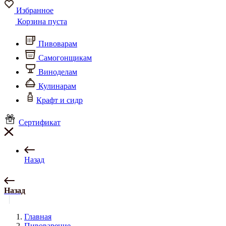
Избранное
Корзина пуста
Пивоварам
Самогонщикам
Виноделам
Кулинарам
Крафт и сидр
Сертификат
Назад
Назад
Главная
Пивоварение