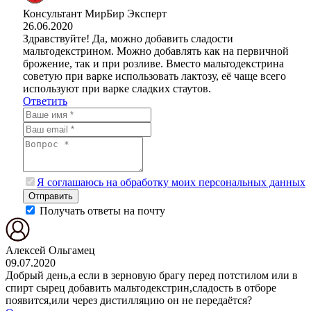
Консультант МирБир
Эксперт
26.06.2020
Здравствуйте! Да, можно добавить сладости
мальтодекстрином. Можно добавлять как на первичной
брожение, так и при розливе. Вместо мальтодекстрина
советую при варке использовать лактозу, её чаще всего
используют при варке сладких стаутов.
Ответить
Я соглашаюсь на обработку моих персональных данных
Отправить
Получать ответы на почту
Алексей Ольгамец
09.07.2020
Добрый день,а если в зерновую брагу перед потстилом или в
спирт сырец добавить мальтодекстрин,сладость в отборе
появится,или через дистилляцию он не передаётся?