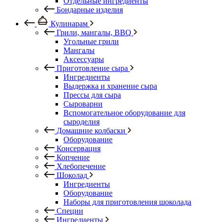
Отдельные ингредиенты
Бондарные изделия
Кулинарам
Грили, мангалы, BBQ
Угольные грили
Мангалы
Аксессуары
Приготовление сыра
Ингредиенты
Выдержка и хранение сыра
Прессы для сыра
Сыроварни
Вспомогательное оборудование для
сыроделия
Домашние колбаски
Оборудование
Консервация
Копчение
Хлебопечение
Шоколад
Ингредиенты
Оборудование
Наборы для приготовления шоколада
Специи
Ингредиенты