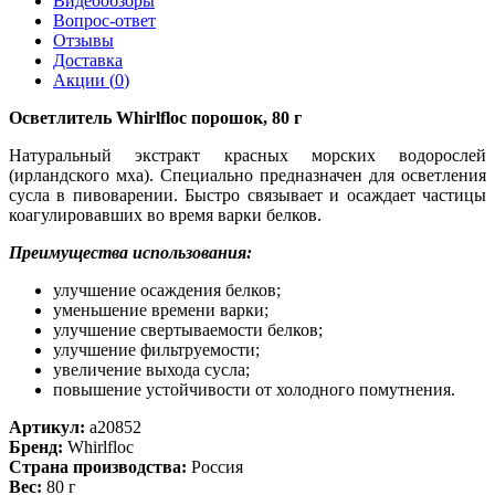
Видеообзоры
Вопрос-ответ
Отзывы
Доставка
Акции (
0
)
Осветлитель Whirlfloc порошок, 80 г
Натуральный экстракт красных морских водорослей
(ирландского мха). Специально предназначен для осветления
сусла в пивоварении. Быстро связывает и осаждает частицы
коагулировавших во время варки белков.
Преимущества использования:
улучшение осаждения белков;
уменьшение времени варки;
улучшение свертываемости белков;
улучшение фильтруемости;
увеличение выхода сусла;
повышение устойчивости от холодного помутнения.
Артикул:
a20852
Бренд:
Whirlfloc
Страна производства:
Россия
Вес:
80 г