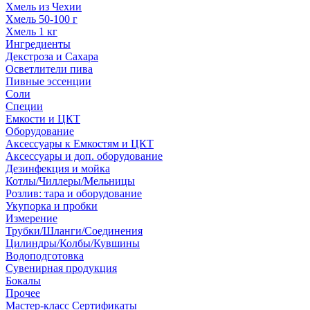
Хмель из Чехии
Хмель 50-100 г
Хмель 1 кг
Ингредиенты
Декстроза и Сахара
Осветлители пива
Пивные эссенции
Соли
Специи
Емкости и ЦКТ
Оборудование
Аксессуары к Емкостям и ЦКТ
Аксессуары и доп. оборудование
Дезинфекция и мойка
Котлы/Чиллеры/Мельницы
Розлив: тара и оборудование
Укупорка и пробки
Измерение
Трубки/Шланги/Соединения
Цилиндры/Колбы/Кувшины
Водоподготовка
Сувенирная продукция
Бокалы
Прочее
Мастер-класс Сертификаты