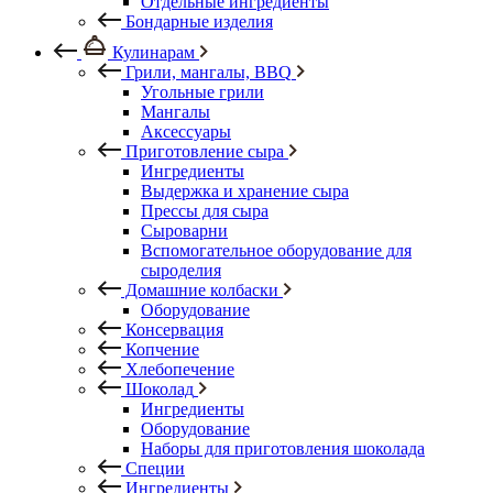
Отдельные ингредиенты
Бондарные изделия
Кулинарам
Грили, мангалы, BBQ
Угольные грили
Мангалы
Аксессуары
Приготовление сыра
Ингредиенты
Выдержка и хранение сыра
Прессы для сыра
Сыроварни
Вспомогательное оборудование для
сыроделия
Домашние колбаски
Оборудование
Консервация
Копчение
Хлебопечение
Шоколад
Ингредиенты
Оборудование
Наборы для приготовления шоколада
Специи
Ингредиенты