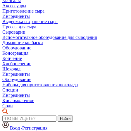
Мангалы
Аксессуары
Приготовление сыра
Ингредиенты
Выдержка и хранение сыра
Прессы для сыра
Сыроварни
Вспомогательное оборудование для сыроделия
Домашние колбаски
Оборудование
Консервация
Копчение
Хлебопечение
Шоколад
Ингредиенты
Оборудование
Наборы для приготовления шоколада
Специи
Ингредиенты
Кисломолочное
Соли
Найти
Вход /Регистрация