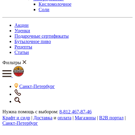
Кисломолочное
Соли
Акции
Уценки
Подарочные сертификаты
Бутылочное пиво
Рецепты
Статьи
Фильтры
Санкт-Петербург
Нужна помощь с выбором:
8-812 467-87-46
Крафт и сидр
|
Доставка
и
оплата
|
Магазины
|
B2B портал
|
Санкт-Петербург