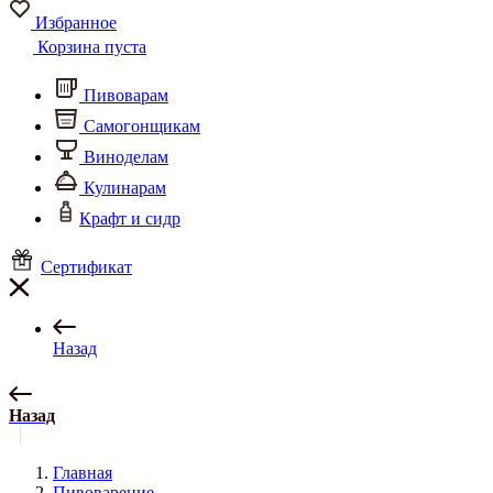
Избранное
Корзина пуста
Пивоварам
Самогонщикам
Виноделам
Кулинарам
Крафт и сидр
Сертификат
Назад
Назад
Главная
Пивоварение