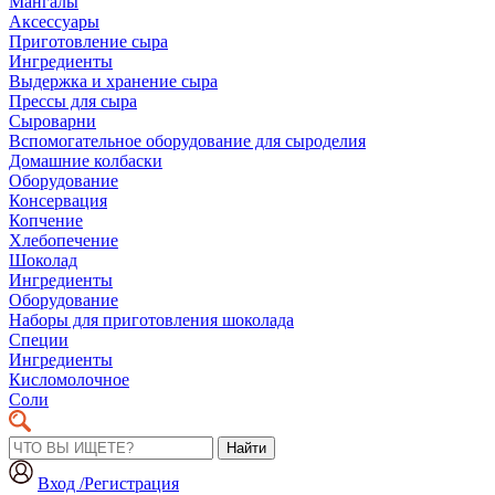
Мангалы
Аксессуары
Приготовление сыра
Ингредиенты
Выдержка и хранение сыра
Прессы для сыра
Сыроварни
Вспомогательное оборудование для сыроделия
Домашние колбаски
Оборудование
Консервация
Копчение
Хлебопечение
Шоколад
Ингредиенты
Оборудование
Наборы для приготовления шоколада
Специи
Ингредиенты
Кисломолочное
Соли
Найти
Вход /Регистрация