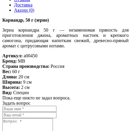
Доставка
Акции (
0
)
Кориандр, 50 г (зерно)
Зерна кориандра 50 г — незаменимая пряность для
приготовления джина, ароматных настоек и крепкого
самогона, придающая напиткам свежий, древесно-пряный
аромат с цитрусовыми нотами.
Артикул:
a00450
Бренд:
MB
Страна производства:
Россия
Вес:
60 г
Длина:
20 см
Ширина:
9 см
Высота:
2 см
Вид:
Специи
Пока еще никто не задал вопроса.
Задать вопрос