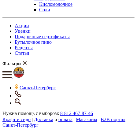
Кисломолочное
Соли
Акции
Уценки
Подарочные сертификаты
Бутылочное пиво
Рецепты
Статьи
Фильтры
Санкт-Петербург
Нужна помощь с выбором:
8-812 467-87-46
Крафт и сидр
|
Доставка
и
оплата
|
Магазины
|
B2B портал
|
Санкт-Петербург