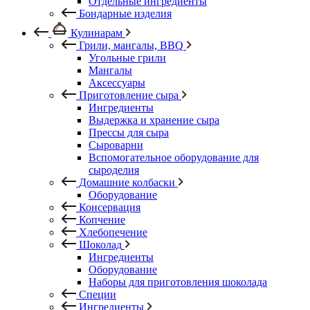
Отдельные ингредиенты
Бондарные изделия
Кулинарам
Грили, мангалы, BBQ
Угольные грили
Мангалы
Аксессуары
Приготовление сыра
Ингредиенты
Выдержка и хранение сыра
Прессы для сыра
Сыроварни
Вспомогательное оборудование для
сыроделия
Домашние колбаски
Оборудование
Консервация
Копчение
Хлебопечение
Шоколад
Ингредиенты
Оборудование
Наборы для приготовления шоколада
Специи
Ингредиенты