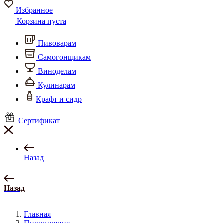
Избранное
Корзина пуста
Пивоварам
Самогонщикам
Виноделам
Кулинарам
Крафт и сидр
Сертификат
Назад
Назад
Главная
Пивоварение