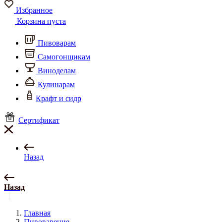
Избранное
Корзина пуста
Пивоварам
Самогонщикам
Виноделам
Кулинарам
Крафт и сидр
Сертификат
Назад
Назад
Главная
Пивоварение