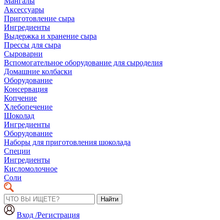
Мангалы
Аксессуары
Приготовление сыра
Ингредиенты
Выдержка и хранение сыра
Прессы для сыра
Сыроварни
Вспомогательное оборудование для сыроделия
Домашние колбаски
Оборудование
Консервация
Копчение
Хлебопечение
Шоколад
Ингредиенты
Оборудование
Наборы для приготовления шоколада
Специи
Ингредиенты
Кисломолочное
Соли
Найти
Вход /Регистрация