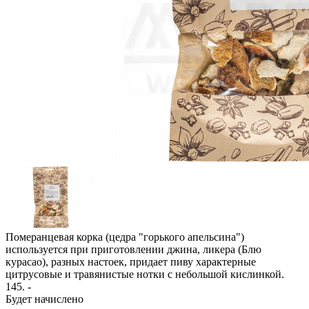
Померанцевая корка (цедра "горького апельсина")
используется при приготовлении джина, ликера (Блю
курасао), разных настоек, придает пиву характерные
цитрусовые и травянистые нотки с небольшой кислинкой.
145
. -
Будет начислено