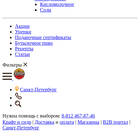
Кисломолочное
Соли
Акции
Уценки
Подарочные сертификаты
Бутылочное пиво
Рецепты
Статьи
Фильтры
Санкт-Петербург
Нужна помощь с выбором:
8-812 467-87-46
Крафт и сидр
|
Доставка
и
оплата
|
Магазины
|
B2B портал
|
Санкт-Петербург