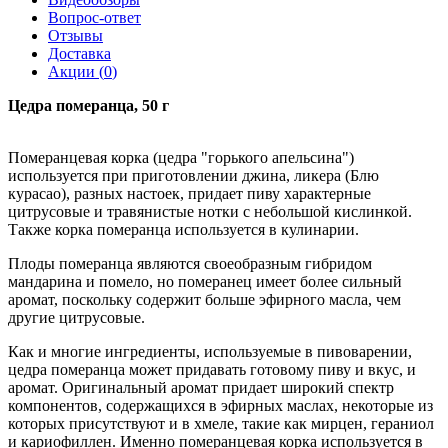
Вопрос-ответ
Отзывы
Доставка
Акции (
0
)
Цедра померанца, 50 г
Померанцевая корка (цедра "горького апельсина")
используется при приготовлении джина, ликера (Блю
курасао), разных настоек, придает пиву характерные
цитрусовые и травянистые нотки с небольшой кислинкой.
Также корка померанца используется в кулинарии.
Плоды померанца являются своеобразным гибридом
мандарина и помело, но померанец имеет более сильный
аромат, поскольку содержит больше эфирного масла, чем
другие цитрусовые.
Как и многие ингредиенты, используемые в пивоварении,
цедра померанца может придавать готовому пиву и вкус, и
аромат. Оригинальный аромат придает широкий спектр
компонентов, содержащихся в эфирных маслах, некоторые из
которых присутствуют и в хмеле, такие как мирцен, гераниол
и кариофиллен. Именно померанцевая корка используется в