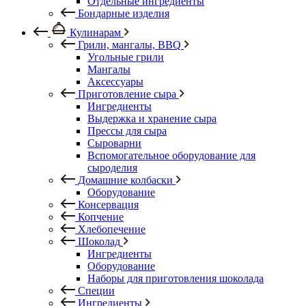
Отдельные ингредиенты
Бондарные изделия
Кулинарам
Грили, мангалы, BBQ
Угольные грили
Мангалы
Аксессуары
Приготовление сыра
Ингредиенты
Выдержка и хранение сыра
Прессы для сыра
Сыроварни
Вспомогательное оборудование для
сыроделия
Домашние колбаски
Оборудование
Консервация
Копчение
Хлебопечение
Шоколад
Ингредиенты
Оборудование
Наборы для приготовления шоколада
Специи
Ингредиенты