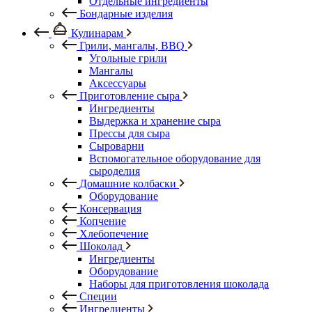
Отдельные ингредиенты
Бондарные изделия
Кулинарам
Грили, мангалы, BBQ
Угольные грили
Мангалы
Аксессуары
Приготовление сыра
Ингредиенты
Выдержка и хранение сыра
Прессы для сыра
Сыроварни
Вспомогательное оборудование для
сыроделия
Домашние колбаски
Оборудование
Консервация
Копчение
Хлебопечение
Шоколад
Ингредиенты
Оборудование
Наборы для приготовления шоколада
Специи
Ингредиенты