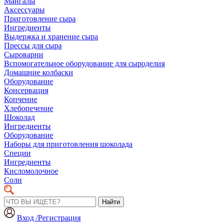
Мангалы
Аксессуары
Приготовление сыра
Ингредиенты
Выдержка и хранение сыра
Прессы для сыра
Сыроварни
Вспомогательное оборудование для сыроделия
Домашние колбаски
Оборудование
Консервация
Копчение
Хлебопечение
Шоколад
Ингредиенты
Оборудование
Наборы для приготовления шоколада
Специи
Ингредиенты
Кисломолочное
Соли
Найти
Вход /Регистрация