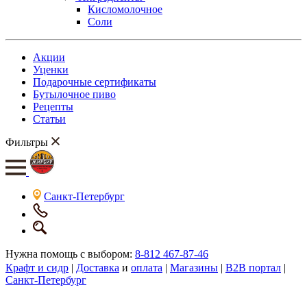
Кисломолочное
Соли
Акции
Уценки
Подарочные сертификаты
Бутылочное пиво
Рецепты
Статьи
Фильтры
Санкт-Петербург
Нужна помощь с выбором:
8-812 467-87-46
Крафт и сидр
|
Доставка
и
оплата
|
Магазины
|
B2B портал
|
Санкт-Петербург