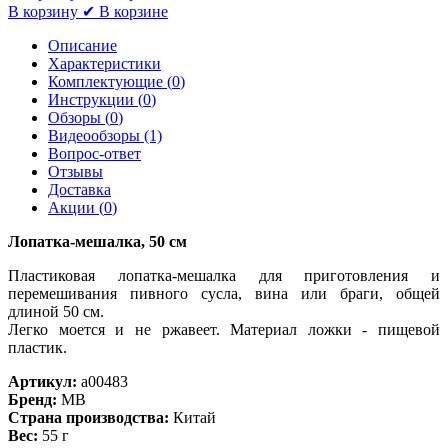
В корзину
✔ В корзине
Описание
Характеристики
Комплектующие (
0
)
Инструкции (
0
)
Обзоры (
0
)
Видеообзоры (1)
Вопрос-ответ
Отзывы
Доставка
Акции (
0
)
Лопатка-мешалка, 50 см
Пластиковая лопатка-мешалка для приготовления и
перемешивания пивного сусла, вина или браги, общей
длиной 50 см.
Легко моется и не ржавеет. Материал ложки - пищевой
пластик.
Артикул:
a00483
Бренд:
MB
Страна производства:
Китай
Вес:
55 г