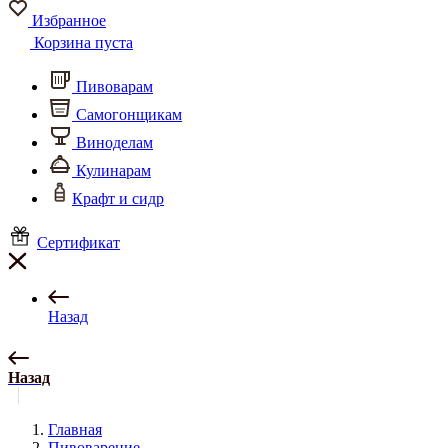
Избранное
Корзина пуста
Пивоварам
Самогонщикам
Виноделам
Кулинарам
Крафт и сидр
Сертификат
Назад
Назад
Главная
Пивоварение