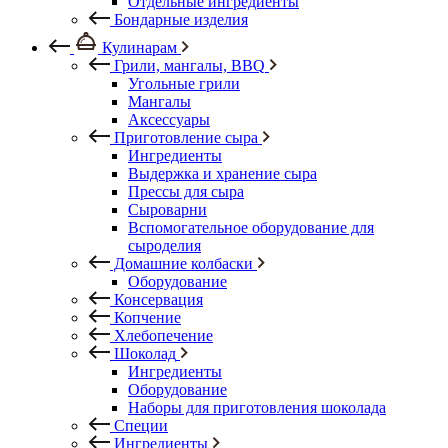
Отдельные ингредиенты
Бондарные изделия
Кулинарам
Грили, мангалы, BBQ
Угольные грили
Мангалы
Аксессуары
Приготовление сыра
Ингредиенты
Выдержка и хранение сыра
Прессы для сыра
Сыроварни
Вспомогательное оборудование для
сыроделия
Домашние колбаски
Оборудование
Консервация
Копчение
Хлебопечение
Шоколад
Ингредиенты
Оборудование
Наборы для приготовления шоколада
Специи
Ингредиенты