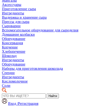
Мангалы
Аксессуары
Приготовление сыра
Ингредиенты
Выдержка и хранение сыра
Прессы для сыра
Сыроварни
Вспомогательное оборудование для сыроделия
Домашние колбаски
Оборудование
Консервация
Копчение
Хлебопечение
Шоколад
Ингредиенты
Оборудование
Наборы для приготовления шоколада
Специи
Ингредиенты
Кисломолочное
Соли
Найти
Вход /Регистрация