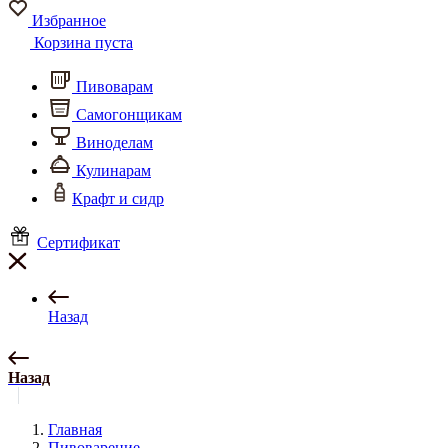
Избранное
Корзина пуста
Пивоварам
Самогонщикам
Виноделам
Кулинарам
Крафт и сидр
Сертификат
Назад
Назад
Главная
Пивоварение