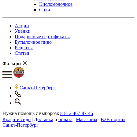
Кисломолочное
Соли
Акции
Уценки
Подарочные сертификаты
Бутылочное пиво
Рецепты
Статьи
Фильтры
Санкт-Петербург
Нужна помощь с выбором:
8-812 467-87-46
Крафт и сидр
|
Доставка
и
оплата
|
Магазины
|
B2B портал
|
Санкт-Петербург