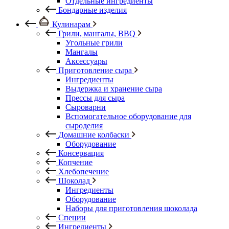
Отдельные ингредиенты
Бондарные изделия
Кулинарам
Грили, мангалы, BBQ
Угольные грили
Мангалы
Аксессуары
Приготовление сыра
Ингредиенты
Выдержка и хранение сыра
Прессы для сыра
Сыроварни
Вспомогательное оборудование для
сыроделия
Домашние колбаски
Оборудование
Консервация
Копчение
Хлебопечение
Шоколад
Ингредиенты
Оборудование
Наборы для приготовления шоколада
Специи
Ингредиенты