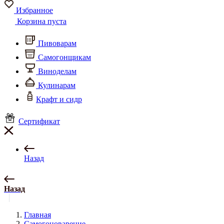
Избранное
Корзина пуста
Пивоварам
Самогонщикам
Виноделам
Кулинарам
Крафт и сидр
Сертификат
Назад
Назад
Главная
Самогоноварение