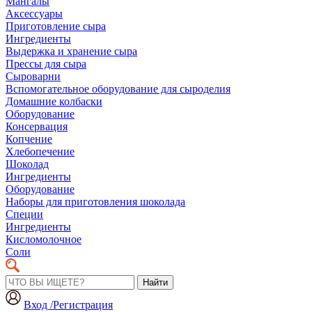
Мангалы
Аксессуары
Приготовление сыра
Ингредиенты
Выдержка и хранение сыра
Прессы для сыра
Сыроварни
Вспомогательное оборудование для сыроделия
Домашние колбаски
Оборудование
Консервация
Копчение
Хлебопечение
Шоколад
Ингредиенты
Оборудование
Наборы для приготовления шоколада
Специи
Ингредиенты
Кисломолочное
Соли
Найти
Вход /Регистрация