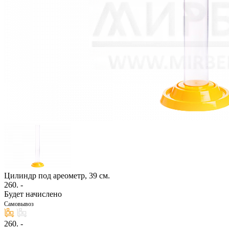
Цилиндр под ареометр, 39 см.
260
. -
Будет начислено
Самовывоз
260
. -