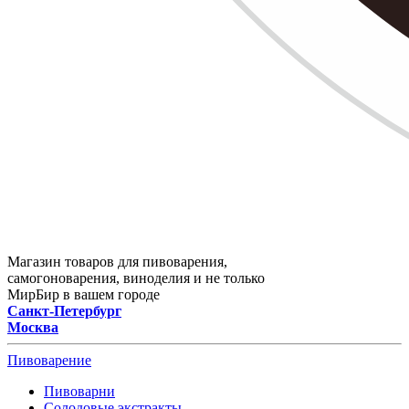
Магазин товаров для пивоварения,
самогоноварения, виноделия и не только
МирБир в вашем городе
Санкт-Петербург
Москва
Пивоварение
Пивоварни
Солодовые экстракты