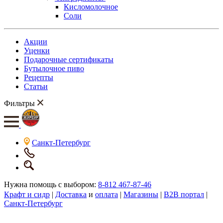
Кисломолочное
Соли
Акции
Уценки
Подарочные сертификаты
Бутылочное пиво
Рецепты
Статьи
Фильтры
Санкт-Петербург
Нужна помощь с выбором:
8-812 467-87-46
Крафт и сидр
|
Доставка
и
оплата
|
Магазины
|
B2B портал
|
Санкт-Петербург