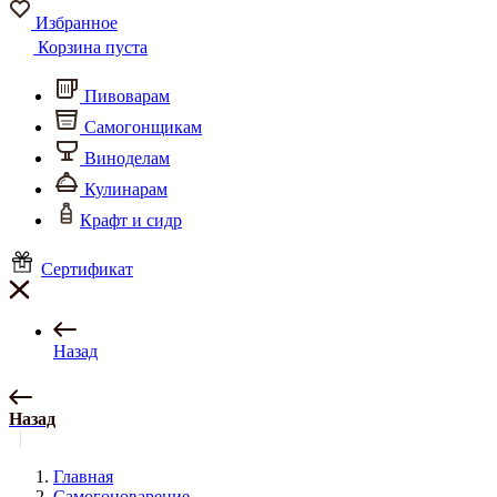
Избранное
Корзина пуста
Пивоварам
Самогонщикам
Виноделам
Кулинарам
Крафт и сидр
Сертификат
Назад
Назад
Главная
Самогоноварение