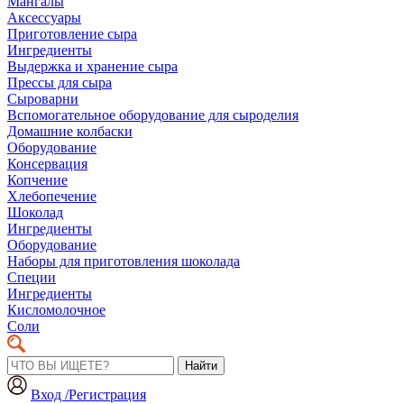
Мангалы
Аксессуары
Приготовление сыра
Ингредиенты
Выдержка и хранение сыра
Прессы для сыра
Сыроварни
Вспомогательное оборудование для сыроделия
Домашние колбаски
Оборудование
Консервация
Копчение
Хлебопечение
Шоколад
Ингредиенты
Оборудование
Наборы для приготовления шоколада
Специи
Ингредиенты
Кисломолочное
Соли
Найти
Вход /Регистрация