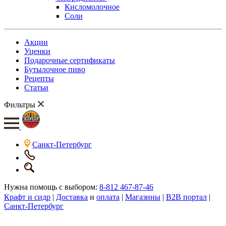
Кисломолочное
Соли
Акции
Уценки
Подарочные сертификаты
Бутылочное пиво
Рецепты
Статьи
Фильтры
Санкт-Петербург
Нужна помощь с выбором:
8-812 467-87-46
Крафт и сидр
|
Доставка
и
оплата
|
Магазины
|
B2B портал
|
Санкт-Петербург