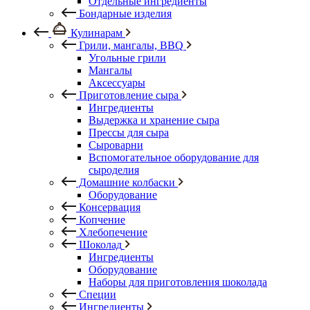
Отдельные ингредиенты
Бондарные изделия
Кулинарам
Грили, мангалы, BBQ
Угольные грили
Мангалы
Аксессуары
Приготовление сыра
Ингредиенты
Выдержка и хранение сыра
Прессы для сыра
Сыроварни
Вспомогательное оборудование для
сыроделия
Домашние колбаски
Оборудование
Консервация
Копчение
Хлебопечение
Шоколад
Ингредиенты
Оборудование
Наборы для приготовления шоколада
Специи
Ингредиенты