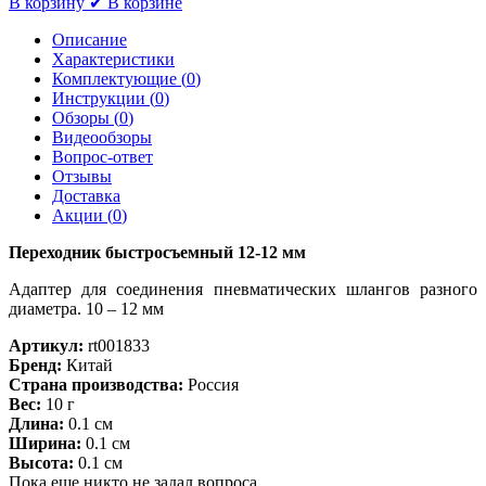
В корзину
✔ В корзине
Описание
Характеристики
Комплектующие (
0
)
Инструкции (
0
)
Обзоры (
0
)
Видеообзоры
Вопрос-ответ
Отзывы
Доставка
Акции (
0
)
Переходник быстросъемный 12-12 мм
Адаптер для соединения пневматических шлангов разного
диаметра. 10 – 12 мм
Артикул:
rt001833
Бренд:
Китай
Страна производства:
Россия
Вес:
10 г
Длина:
0.1 см
Ширина:
0.1 см
Высота:
0.1 см
Пока еще никто не задал вопроса.