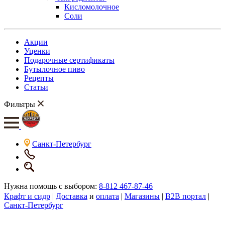
Кисломолочное
Соли
Акции
Уценки
Подарочные сертификаты
Бутылочное пиво
Рецепты
Статьи
Фильтры
Санкт-Петербург
Нужна помощь с выбором:
8-812 467-87-46
Крафт и сидр
|
Доставка
и
оплата
|
Магазины
|
B2B портал
|
Санкт-Петербург