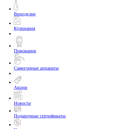
Виноделие
Кулинария
Пивоварни
Самогонные аппараты
Акции
Новости
Подарочные сертификаты