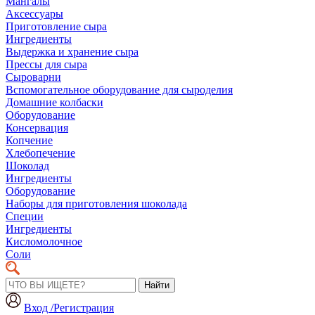
Мангалы
Аксессуары
Приготовление сыра
Ингредиенты
Выдержка и хранение сыра
Прессы для сыра
Сыроварни
Вспомогательное оборудование для сыроделия
Домашние колбаски
Оборудование
Консервация
Копчение
Хлебопечение
Шоколад
Ингредиенты
Оборудование
Наборы для приготовления шоколада
Специи
Ингредиенты
Кисломолочное
Соли
Найти
Вход /Регистрация