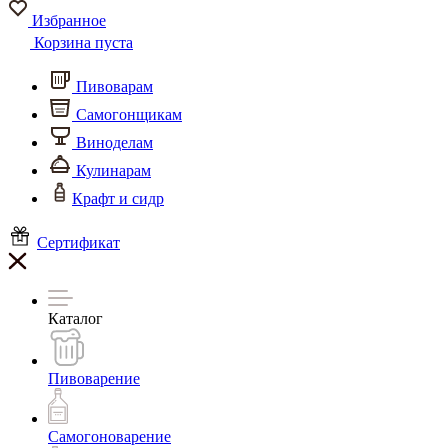
Избранное
Корзина пуста
Пивоварам
Самогонщикам
Виноделам
Кулинарам
Крафт и сидр
Сертификат
Каталог
Пивоварение
Самогоноварение