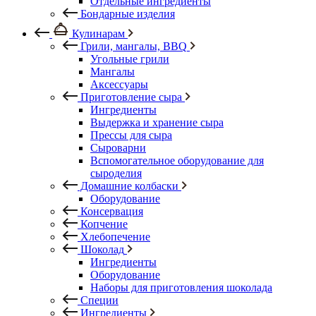
Отдельные ингредиенты
Бондарные изделия
Кулинарам
Грили, мангалы, BBQ
Угольные грили
Мангалы
Аксессуары
Приготовление сыра
Ингредиенты
Выдержка и хранение сыра
Прессы для сыра
Сыроварни
Вспомогательное оборудование для
сыроделия
Домашние колбаски
Оборудование
Консервация
Копчение
Хлебопечение
Шоколад
Ингредиенты
Оборудование
Наборы для приготовления шоколада
Специи
Ингредиенты