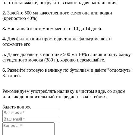
плотно завяжите, погрузите в емкость для настаивания.
2.
Залейте 500 мл качественного самогона или водки
(крепостью 40%).
3.
Настаивайте в темном месте от 10 до 14 дней.
4.
Для фильтрации просто достаньте фильтр мешок и
отожмите его.
5.
Далее добавьте к настойке 500 мл 10% сливок и одну банку
сгущенного молока (380 г), хорошо перемешайте.
6.
Разлейте готовую наливку по бутылкам и дайте "отдохнуть"
3-5 дней.
Рекомендуем употреблять наливку в чистом виде, со льдом
или как дополнительный ингредиент в коктейлях.
Задать вопрос