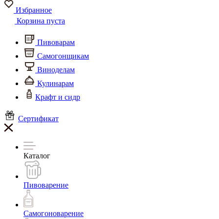
Избранное
Корзина пуста
Пивоварам
Самогонщикам
Виноделам
Кулинарам
Крафт и сидр
Сертификат
Каталог
Пивоварение
Самогоноварение