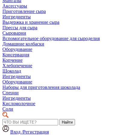
Мангалы
Аксессуары
Приготовление сыра
Ингредиенты
Выдержка и хранение сыра
Прессы для сыра
Сыроварни
Вспомогательное оборудование для сыроделия
Домашние колбаски
Оборудование
Консервация
Копчение
Хлебопечение
Шоколад
Ингредиенты
Оборудование
Наборы для приготовления шоколада
Специи
Ингредиенты
Кисломолочное
Соли
Найти
Вход /Регистрация