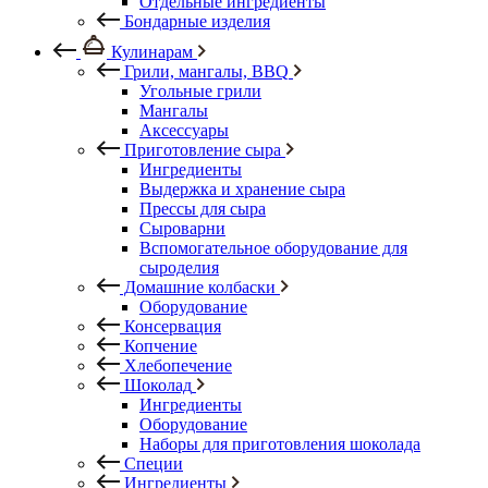
Отдельные ингредиенты
Бондарные изделия
Кулинарам
Грили, мангалы, BBQ
Угольные грили
Мангалы
Аксессуары
Приготовление сыра
Ингредиенты
Выдержка и хранение сыра
Прессы для сыра
Сыроварни
Вспомогательное оборудование для
сыроделия
Домашние колбаски
Оборудование
Консервация
Копчение
Хлебопечение
Шоколад
Ингредиенты
Оборудование
Наборы для приготовления шоколада
Специи
Ингредиенты