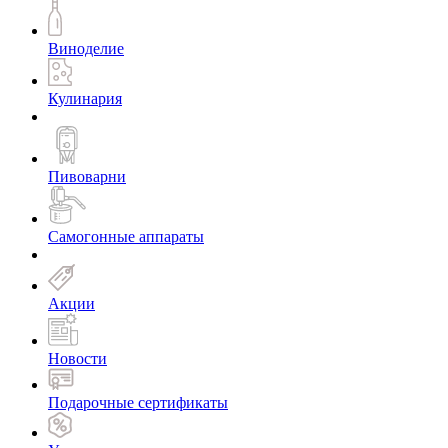
Виноделие
Кулинария
Пивоварни
Самогонные аппараты
Акции
Новости
Подарочные сертификаты