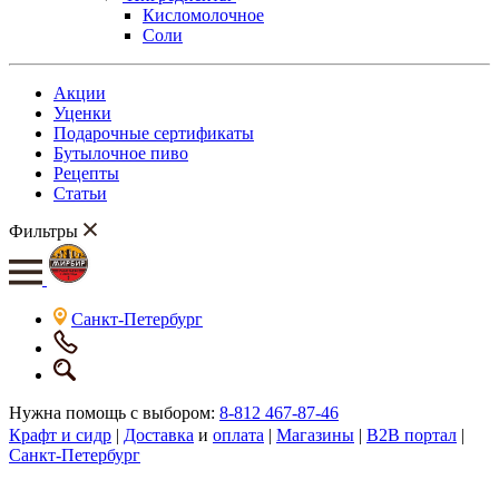
Кисломолочное
Соли
Акции
Уценки
Подарочные сертификаты
Бутылочное пиво
Рецепты
Статьи
Фильтры
Санкт-Петербург
Нужна помощь с выбором:
8-812 467-87-46
Крафт и сидр
|
Доставка
и
оплата
|
Магазины
|
B2B портал
|
Санкт-Петербург