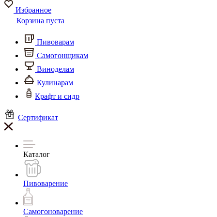
Избранное
Корзина пуста
Пивоварам
Самогонщикам
Виноделам
Кулинарам
Крафт и сидр
Сертификат
Каталог
Пивоварение
Самогоноварение