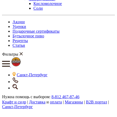
Кисломолочное
Соли
Акции
Уценки
Подарочные сертификаты
Бутылочное пиво
Рецепты
Статьи
Фильтры
Санкт-Петербург
Нужна помощь с выбором:
8-812 467-87-46
Крафт и сидр
|
Доставка
и
оплата
|
Магазины
|
B2B портал
|
Санкт-Петербург