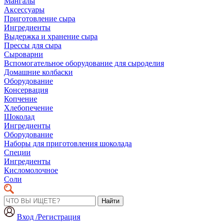
Мангалы
Аксессуары
Приготовление сыра
Ингредиенты
Выдержка и хранение сыра
Прессы для сыра
Сыроварни
Вспомогательное оборудование для сыроделия
Домашние колбаски
Оборудование
Консервация
Копчение
Хлебопечение
Шоколад
Ингредиенты
Оборудование
Наборы для приготовления шоколада
Специи
Ингредиенты
Кисломолочное
Соли
Найти
Вход /Регистрация