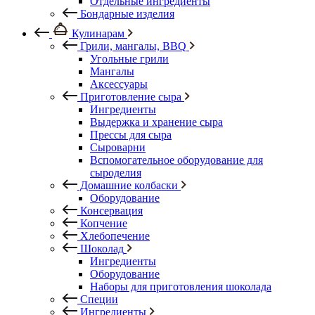
Отдельные ингредиенты
Бондарные изделия
Кулинарам
Грили, мангалы, BBQ
Угольные грили
Мангалы
Аксессуары
Приготовление сыра
Ингредиенты
Выдержка и хранение сыра
Прессы для сыра
Сыроварни
Вспомогательное оборудование для
сыроделия
Домашние колбаски
Оборудование
Консервация
Копчение
Хлебопечение
Шоколад
Ингредиенты
Оборудование
Наборы для приготовления шоколада
Специи
Ингредиенты