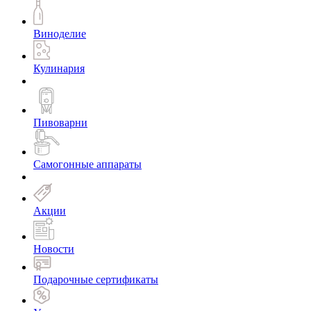
Виноделие
Кулинария
Пивоварни
Самогонные аппараты
Акции
Новости
Подарочные сертификаты