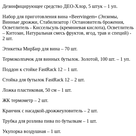
Дезинфицирующее средство ДЕО-Хлор, 5 штук – 1 уп.
Набор для приготовления вина «Beervingem» (Энзимы,
Винные дрожжи, Стабилизатор / Остановитель брожения,
Осветлитель - Киссельсуль (кремниевая кислота), Осветлитель
– Китозан, Натуральная смесь фруктов, ягод, трав и специй) -
2 шт.
Этикетка МирБир для вина – 70 шт.
Термоколпачок для винных бутылок. Золотой, 100 шт. – 1 уп.
Поддон к стойке FastRack 12 – 1 шт.
Стойка для бутылок FastRack 12 – 2 шт.
Ложка пластиковая, 50 см – 1 шт.
ЖК термометр – 2 шт.
Кранчик с насадкой-дрожжеуловитель – 2 шт.
Трубка для розлива пива по бутылкам – 1 шт.
Укупорка воздушная – 1 шт.