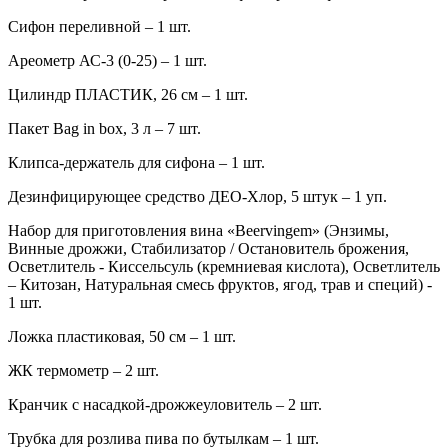
Сифон переливной – 1 шт.
Ареометр АС-3 (0-25) – 1 шт.
Цилиндр ПЛАСТИК, 26 см – 1 шт.
Пакет Bag in box, 3 л – 7 шт.
Клипса-держатель для сифона – 1 шт.
Дезинфицирующее средство ДЕО-Хлор, 5 штук – 1 уп.
Набор для приготовления вина «Beervingem» (Энзимы,
Винные дрожжи, Стабилизатор / Остановитель брожения,
Осветлитель - Киссельсуль (кремниевая кислота), Осветлитель
– Китозан, Натуральная смесь фруктов, ягод, трав и специй) -
1 шт.
Ложка пластиковая, 50 см – 1 шт.
ЖК термометр – 2 шт.
Кранчик с насадкой-дрожжеуловитель – 2 шт.
Трубка для розлива пива по бутылкам – 1 шт.