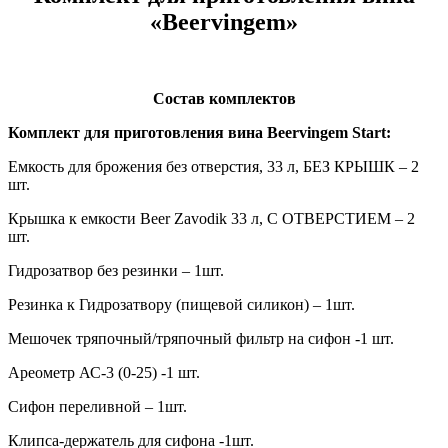
«Beervingem»
Состав комплектов
Комплект для приготовления вина Beervingem Start:
Емкость для брожения без отверстия, 33 л, БЕЗ КРЫШК – 2
шт.
Крышка к емкости Beer Zavodik 33 л, С ОТВЕРСТИЕМ – 2
шт.
Гидрозатвор без резинки – 1шт.
Резинка к Гидрозатвору (пищевой силикон) – 1шт.
Мешочек тряпочный/тряпочный фильтр на сифон -1 шт.
Ареометр АС-3 (0-25) -1 шт.
Сифон переливной – 1шт.
Клипса-держатель для сифона -1шт.