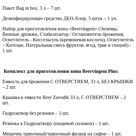
Пакет Bag in box, 3 л – 7 шт.
Дезинфицирующее средство ДЕО-Хлор, 5 штук – 1 уп.
Набор для приготовления вина «Beervingem» (Энзимы,
Винные дрожжи, Стабилизатор / Остановитель брожения,
Осветлитель - Киссельсуль (кремниевая кислота), Осветлитель
– Китозан, Натуральная смесь фруктов, ягод, трав и специй) -
1 шт.
Комплект для приготовления вина Beervingem Plus:
Емкость для брожения С ОТВЕРСТИЕМ, 33 л, БЕЗ КРЫШКИ
– 2 шт.
Крышка к емкости Beer Zavodik 33 л, С ОТВЕРСТИЕМ – 2
шт.
Гидрозатвор без резинки – 1 шт.
Резинка к Гидрозатвору (пищевой силикон) – 1 шт.
Мешочек тряпочный/тряпочный фильтр на сифон – 1 шт.