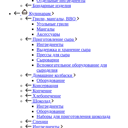
Отдельные ингредиенты
Бондарные изделия
Кулинарам
Грили, мангалы, BBQ
Угольные грили
Мангалы
Аксессуары
Приготовление сыра
Ингредиенты
Выдержка и хранение сыра
Прессы для сыра
Сыроварни
Вспомогательное оборудование для
сыроделия
Домашние колбаски
Оборудование
Консервация
Копчение
Хлебопечение
Шоколад
Ингредиенты
Оборудование
Наборы для приготовления шоколада
Специи
Ингредиенты