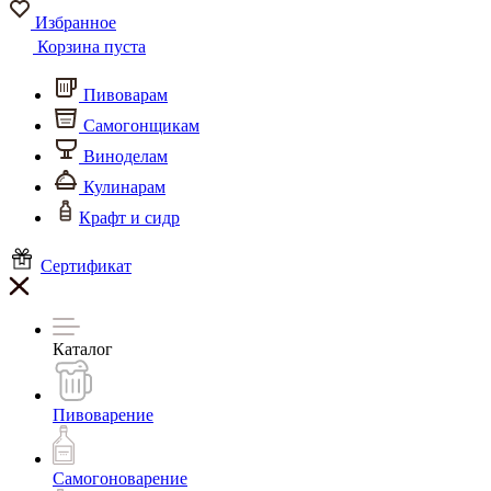
Избранное
Корзина пуста
Пивоварам
Самогонщикам
Виноделам
Кулинарам
Крафт и сидр
Сертификат
Каталог
Пивоварение
Самогоноварение