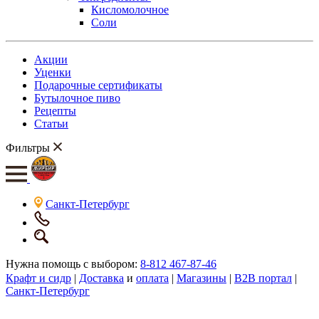
Кисломолочное
Соли
Акции
Уценки
Подарочные сертификаты
Бутылочное пиво
Рецепты
Статьи
Фильтры
Санкт-Петербург
Нужна помощь с выбором:
8-812 467-87-46
Крафт и сидр
|
Доставка
и
оплата
|
Магазины
|
B2B портал
|
Санкт-Петербург