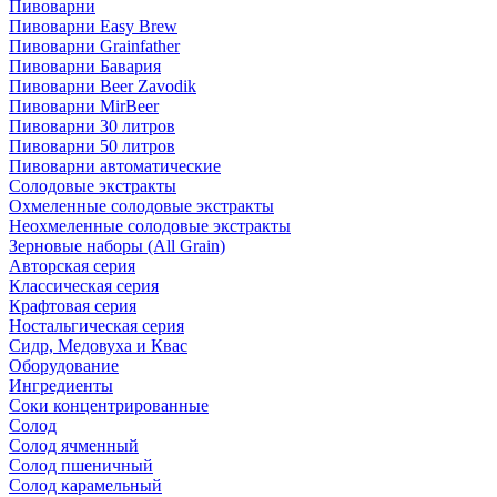
Пивоварни
Пивоварни Easy Brew
Пивоварни Grainfather
Пивоварни Бавария
Пивоварни Beer Zavodik
Пивоварни MirBeer
Пивоварни 30 литров
Пивоварни 50 литров
Пивоварни автоматические
Солодовые экстракты
Охмеленные солодовые экстракты
Неохмеленные солодовые экстракты
Зерновые наборы (All Grain)
Авторская серия
Классическая серия
Крафтовая серия
Ностальгическая серия
Сидр, Медовуха и Квас
Оборудование
Ингредиенты
Соки концентрированные
Солод
Солод ячменный
Солод пшеничный
Солод карамельный