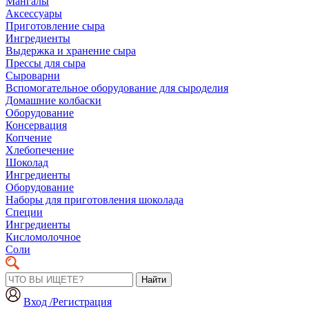
Мангалы
Аксессуары
Приготовление сыра
Ингредиенты
Выдержка и хранение сыра
Прессы для сыра
Сыроварни
Вспомогательное оборудование для сыроделия
Домашние колбаски
Оборудование
Консервация
Копчение
Хлебопечение
Шоколад
Ингредиенты
Оборудование
Наборы для приготовления шоколада
Специи
Ингредиенты
Кисломолочное
Соли
Найти
Вход /Регистрация