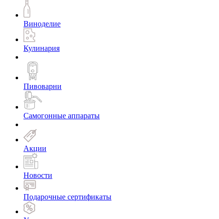
Виноделие
Кулинария
Пивоварни
Самогонные аппараты
Акции
Новости
Подарочные сертификаты