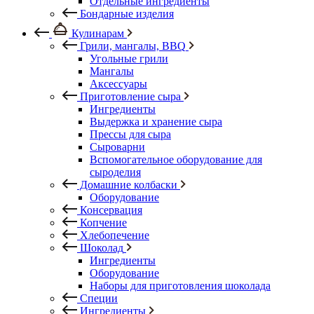
Отдельные ингредиенты
Бондарные изделия
Кулинарам
Грили, мангалы, BBQ
Угольные грили
Мангалы
Аксессуары
Приготовление сыра
Ингредиенты
Выдержка и хранение сыра
Прессы для сыра
Сыроварни
Вспомогательное оборудование для
сыроделия
Домашние колбаски
Оборудование
Консервация
Копчение
Хлебопечение
Шоколад
Ингредиенты
Оборудование
Наборы для приготовления шоколада
Специи
Ингредиенты