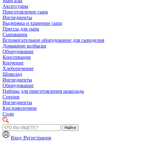
Мангалы
Аксессуары
Приготовление сыра
Ингредиенты
Выдержка и хранение сыра
Прессы для сыра
Сыроварни
Вспомогательное оборудование для сыроделия
Домашние колбаски
Оборудование
Консервация
Копчение
Хлебопечение
Шоколад
Ингредиенты
Оборудование
Наборы для приготовления шоколада
Специи
Ингредиенты
Кисломолочное
Соли
Найти
Вход /Регистрация