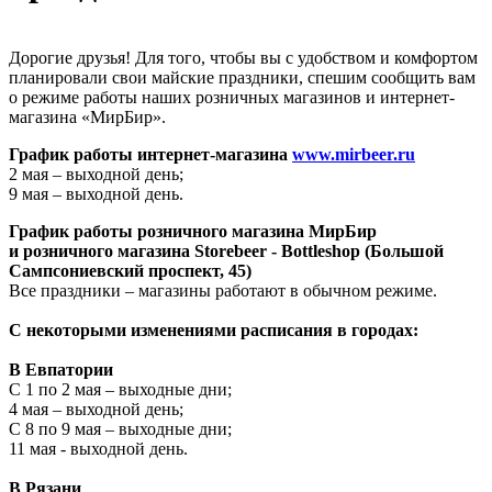
Дорогие друзья! Для того, чтобы вы с удобством и комфортом
планировали свои майские праздники, спешим сообщить вам
о режиме работы наших розничных магазинов и интернет-
магазина «МирБир».
График работы интернет-магазина
www.mirbeer.ru
2 мая – выходной день;
9 мая – выходной день.
График работы розничного магазина МирБир
и розничного магазина Storebeer - Bottleshop (Большой
Сампсониевский проспект, 45)
Все праздники – магазины работают в обычном режиме.
С некоторыми изменениями расписания в городах:
В Евпатории
С 1 по 2 мая – выходные дни;
4 мая – выходной день;
С 8 по 9 мая – выходные дни;
11 мая - выходной день.
В Рязани