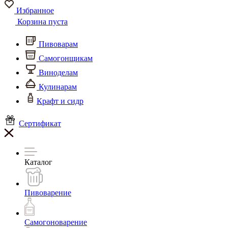
Избранное
Корзина пуста
Пивоварам
Самогонщикам
Виноделам
Кулинарам
Крафт и сидр
Сертификат
Каталог
Пивоварение
Самогоноварение