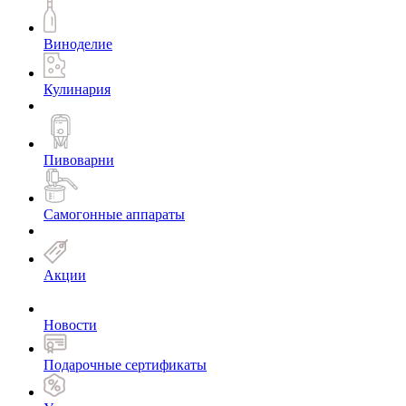
Виноделие
Кулинария
Пивоварни
Самогонные аппараты
Акции
Новости
Подарочные сертификаты