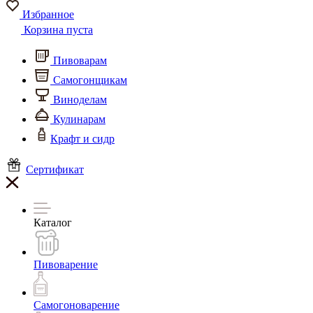
Избранное
Корзина пуста
Пивоварам
Самогонщикам
Виноделам
Кулинарам
Крафт и сидр
Сертификат
Каталог
Пивоварение
Самогоноварение