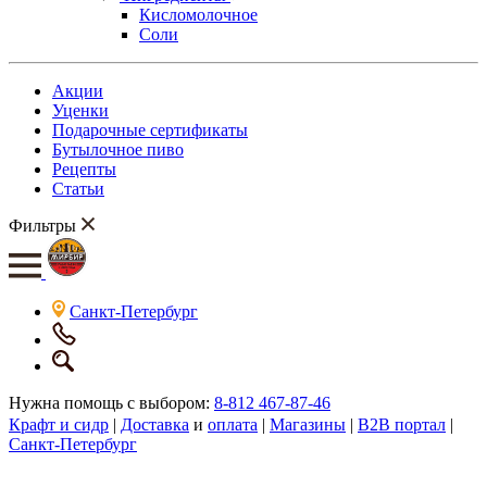
Кисломолочное
Соли
Акции
Уценки
Подарочные сертификаты
Бутылочное пиво
Рецепты
Статьи
Фильтры
Санкт-Петербург
Нужна помощь с выбором:
8-812 467-87-46
Крафт и сидр
|
Доставка
и
оплата
|
Магазины
|
B2B портал
|
Санкт-Петербург