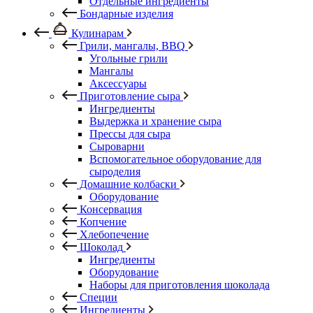
Отдельные ингредиенты
Бондарные изделия
Кулинарам
Грили, мангалы, BBQ
Угольные грили
Мангалы
Аксессуары
Приготовление сыра
Ингредиенты
Выдержка и хранение сыра
Прессы для сыра
Сыроварни
Вспомогательное оборудование для
сыроделия
Домашние колбаски
Оборудование
Консервация
Копчение
Хлебопечение
Шоколад
Ингредиенты
Оборудование
Наборы для приготовления шоколада
Специи
Ингредиенты