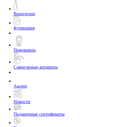
Виноделие
Кулинария
Пивоварни
Самогонные аппараты
Акции
Новости
Подарочные сертификаты