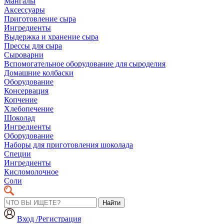
Мангалы
Аксессуары
Приготовление сыра
Ингредиенты
Выдержка и хранение сыра
Прессы для сыра
Сыроварни
Вспомогательное оборудование для сыроделия
Домашние колбаски
Оборудование
Консервация
Копчение
Хлебопечение
Шоколад
Ингредиенты
Оборудование
Наборы для приготовления шоколада
Специи
Ингредиенты
Кисломолочное
Соли
Найти
Вход /Регистрация