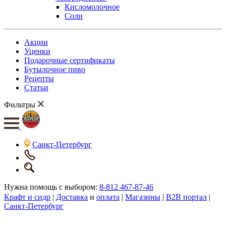
Кисломолочное
Соли
Акции
Уценки
Подарочные сертификаты
Бутылочное пиво
Рецепты
Статьи
Фильтры
Санкт-Петербург
Нужна помощь с выбором:
8-812 467-87-46
Крафт и сидр
|
Доставка
и
оплата
|
Магазины
|
B2B портал
|
Санкт-Петербург