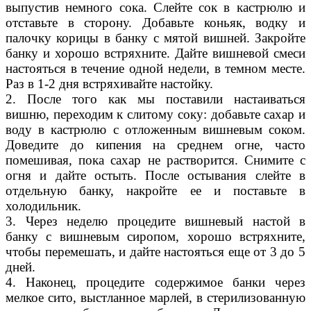
выпустив немного сока. Слейте сок в кастрюлю и
отставьте в сторону. Добавьте коньяк, водку и
палочку корицы в банку с мятой вишней. Закройте
банку и хорошо встряхните. Дайте вишневой смеси
настояться в течение одной недели, в темном месте.
Раз в 1-2 дня встряхивайте настойку.
2. После того как мы поставили настаиваться
вишню, переходим к слитому соку: добавьте сахар и
воду в кастрюлю с отложенным вишневым соком.
Доведите до кипения на среднем огне, часто
помешивая, пока сахар не растворится. Снимите с
огня и дайте остыть. После остывания слейте в
отдельную банку, накройте ее и поставьте в
холодильник.
3. Через неделю процедите вишневый настой в
банку с вишневым сиропом, хорошо встряхните,
чтобы перемешать, и дайте настояться еще от 3 до 5
дней.
4. Наконец, процедите содержимое банки через
мелкое сито, выстланное марлей, в стерилизованную