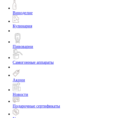
Виноделие
Кулинария
Пивоварни
Самогонные аппараты
Акции
Новости
Подарочные сертификаты