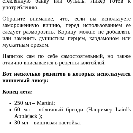
стеклянную банку или бутыль. Ликер готов к
употреблению.
Обратите внимание, что, если вы используете
замороженную вишню, перед использованием ее
следует разморозить. Корицу можно не добавлять
или заменить душистым перцем, кардамоном или
мускатным орехом.
Напиток сам по себе самостоятельный, но также
отлично вписывается в рецепты коктейлей.
Вот несколько рецептов в которых используется
вишневый ликер:
Конец лета:
250 мл – Martini;
60 мл – яблочный бренди (Например Laird's
Applejack );
30 мл – вишневая настойка.