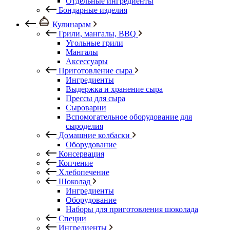
Отдельные ингредиенты
Бондарные изделия
Кулинарам
Грили, мангалы, BBQ
Угольные грили
Мангалы
Аксессуары
Приготовление сыра
Ингредиенты
Выдержка и хранение сыра
Прессы для сыра
Сыроварни
Вспомогательное оборудование для
сыроделия
Домашние колбаски
Оборудование
Консервация
Копчение
Хлебопечение
Шоколад
Ингредиенты
Оборудование
Наборы для приготовления шоколада
Специи
Ингредиенты