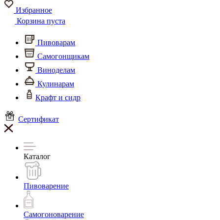
Избранное
Корзина пуста
Пивоварам
Самогонщикам
Виноделам
Кулинарам
Крафт и сидр
Сертификат
Каталог
Пивоварение
Самогоноварение