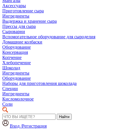
Мангалы
Аксессуары
Приготовление сыра
Ингредиенты
Выдержка и хранение сыра
Прессы для сыра
Сыроварни
Вспомогательное оборудование для сыроделия
Домашние колбаски
Оборудование
Консервация
Копчение
Хлебопечение
Шоколад
Ингредиенты
Оборудование
Наборы для приготовления шоколада
Специи
Ингредиенты
Кисломолочное
Соли
Найти
Вход /Регистрация