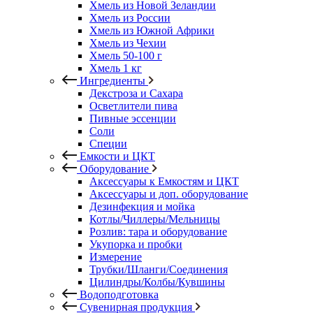
Хмель из Новой Зеландии
Хмель из России
Хмель из Южной Африки
Хмель из Чехии
Хмель 50-100 г
Хмель 1 кг
Ингредиенты
Декстроза и Сахара
Осветлители пива
Пивные эссенции
Соли
Специи
Емкости и ЦКТ
Оборудование
Аксессуары к Емкостям и ЦКТ
Аксессуары и доп. оборудование
Дезинфекция и мойка
Котлы/Чиллеры/Мельницы
Розлив: тара и оборудование
Укупорка и пробки
Измерение
Трубки/Шланги/Соединения
Цилиндры/Колбы/Кувшины
Водоподготовка
Сувенирная продукция