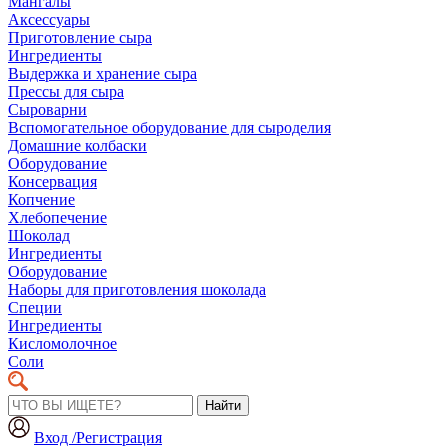
Мангалы
Аксессуары
Приготовление сыра
Ингредиенты
Выдержка и хранение сыра
Прессы для сыра
Сыроварни
Вспомогательное оборудование для сыроделия
Домашние колбаски
Оборудование
Консервация
Копчение
Хлебопечение
Шоколад
Ингредиенты
Оборудование
Наборы для приготовления шоколада
Специи
Ингредиенты
Кисломолочное
Соли
Найти
Вход /Регистрация