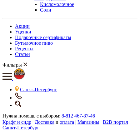
Кисломолочное
Соли
Акции
Уценки
Подарочные сертификаты
Бутылочное пиво
Рецепты
Статьи
Фильтры
Санкт-Петербург
Нужна помощь с выбором:
8-812 467-87-46
Крафт и сидр
|
Доставка
и
оплата
|
Магазины
|
B2B портал
|
Санкт-Петербург