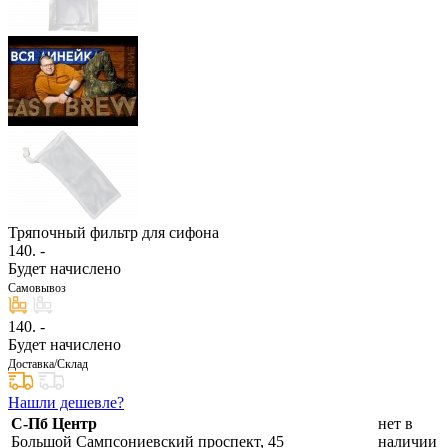
Тряпочный фильтр для сифона
140
. -
Будет начислено
Самовывоз
140
. -
Будет начислено
Доставка/Склад
Нашли дешевле?
С-Пб Центр
нет в
Большой Сампсониевский проспект, 45
наличии