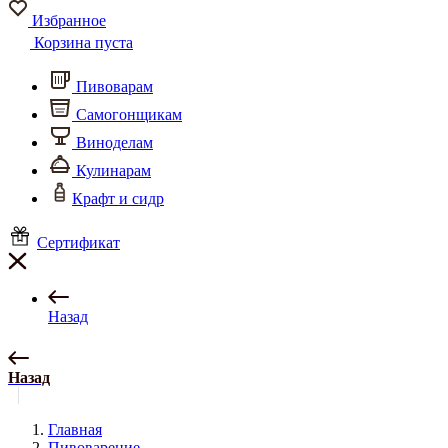
Избранное
Корзина пуста
Пивоварам
Самогонщикам
Виноделам
Кулинарам
Крафт и сидр
Сертификат
Назад
Назад
Главная
Пивоварение