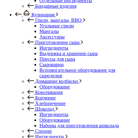
Отдельные ингредиенты
Бондарные изделия
Кулинарам
Грили, мангалы, BBQ
Угольные грили
Мангалы
Аксессуары
Приготовление сыра
Ингредиенты
Выдержка и хранение сыра
Прессы для сыра
Сыроварни
Вспомогательное оборудование для
сыроделия
Домашние колбаски
Оборудование
Консервация
Копчение
Хлебопечение
Шоколад
Ингредиенты
Оборудование
Наборы для приготовления шоколада
Специи
Ингредиенты