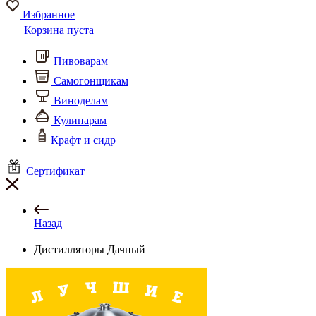
Избранное
Корзина пуста
Пивоварам
Самогонщикам
Виноделам
Кулинарам
Крафт и сидр
Сертификат
Назад
Дистилляторы Дачный