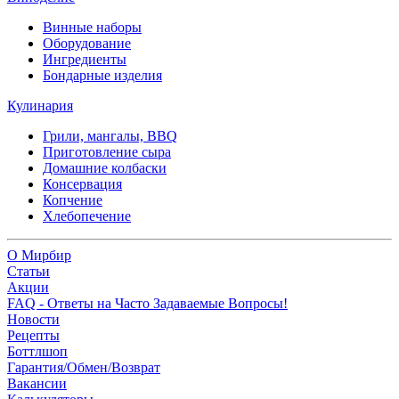
Винные наборы
Оборудование
Ингредиенты
Бондарные изделия
Кулинария
Грили, мангалы, BBQ
Приготовление сыра
Домашние колбаски
Консервация
Копчение
Хлебопечение
О Мирбир
Статьи
Акции
FAQ - Ответы на Часто Задаваемые Вопросы!
Новости
Рецепты
Боттлшоп
Гарантия/Обмен/Возврат
Вакансии