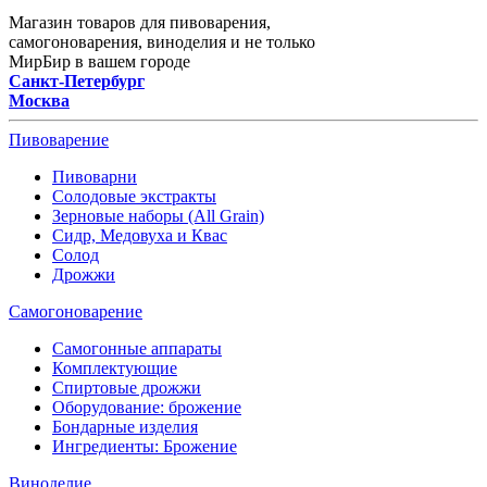
Магазин товаров для пивоварения,
самогоноварения, виноделия и не только
МирБир в вашем городе
Санкт-Петербург
Москва
Пивоварение
Пивоварни
Солодовые экстракты
Зерновые наборы (All Grain)
Сидр, Медовуха и Квас
Солод
Дрожжи
Самогоноварение
Самогонные аппараты
Комплектующие
Спиртовые дрожжи
Оборудование: брожение
Бондарные изделия
Ингредиенты: Брожение
Виноделие