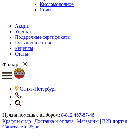
Кисломолочное
Соли
Акции
Уценки
Подарочные сертификаты
Бутылочное пиво
Рецепты
Статьи
Фильтры
Санкт-Петербург
Нужна помощь с выбором:
8-812 467-87-46
Крафт и сидр
|
Доставка
и
оплата
|
Магазины
|
B2B портал
|
Санкт-Петербург