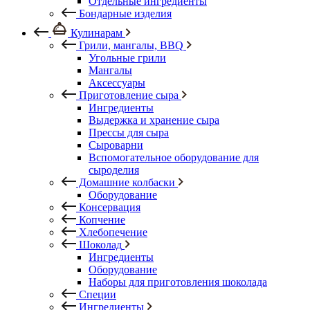
Отдельные ингредиенты
Бондарные изделия
Кулинарам
Грили, мангалы, BBQ
Угольные грили
Мангалы
Аксессуары
Приготовление сыра
Ингредиенты
Выдержка и хранение сыра
Прессы для сыра
Сыроварни
Вспомогательное оборудование для
сыроделия
Домашние колбаски
Оборудование
Консервация
Копчение
Хлебопечение
Шоколад
Ингредиенты
Оборудование
Наборы для приготовления шоколада
Специи
Ингредиенты