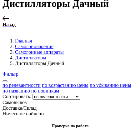
Дистилляторы Дачный
Назад
Главная
Самогоноварение
Самогонные аппараты
Дистилляторы
Дистилляторы Дачный
Фильтр
по релевантности
по возрастанию цены
по убыванию цены
по названию
по новинкам
Сортировать:
Самовывоз
Доставка/Склад
Ничего не найдено
Проверка на робота