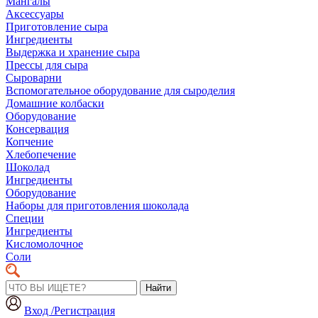
Мангалы
Аксессуары
Приготовление сыра
Ингредиенты
Выдержка и хранение сыра
Прессы для сыра
Сыроварни
Вспомогательное оборудование для сыроделия
Домашние колбаски
Оборудование
Консервация
Копчение
Хлебопечение
Шоколад
Ингредиенты
Оборудование
Наборы для приготовления шоколада
Специи
Ингредиенты
Кисломолочное
Соли
Найти
Вход /Регистрация