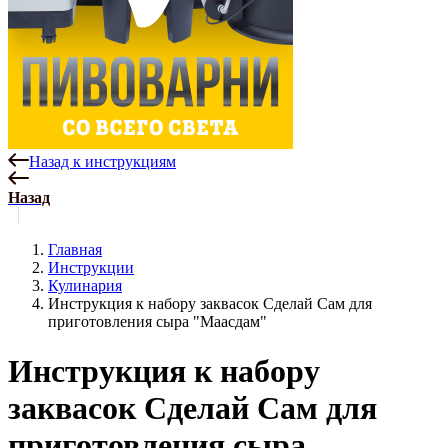
Назад к инструкциям
Назад
Главная
Инструкции
Кулинария
Инструкция к набору заквасок Сделай Сам для
приготовления сыра "Маасдам"
Инструкция к набору
заквасок Сделай Сам для
приготовления сыра