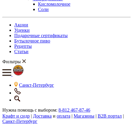
Кисломолочное
Соли
Акции
Уценки
Подарочные сертификаты
Бутылочное пиво
Рецепты
Статьи
Фильтры
Санкт-Петербург
Нужна помощь с выбором:
8-812 467-87-46
Крафт и сидр
|
Доставка
и
оплата
|
Магазины
|
B2B портал
|
Санкт-Петербург