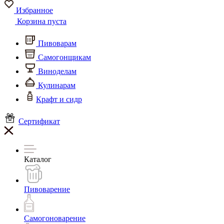
Избранное
Корзина пуста
Пивоварам
Самогонщикам
Виноделам
Кулинарам
Крафт и сидр
Сертификат
Каталог
Пивоварение
Самогоноварение