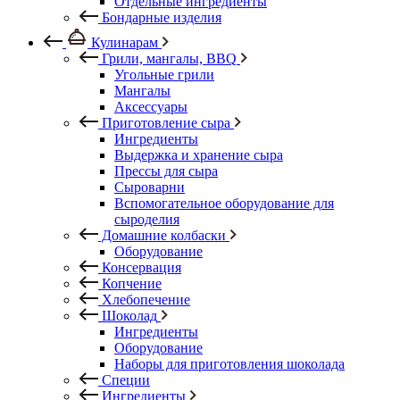
Отдельные ингредиенты
Бондарные изделия
Кулинарам
Грили, мангалы, BBQ
Угольные грили
Мангалы
Аксессуары
Приготовление сыра
Ингредиенты
Выдержка и хранение сыра
Прессы для сыра
Сыроварни
Вспомогательное оборудование для
сыроделия
Домашние колбаски
Оборудование
Консервация
Копчение
Хлебопечение
Шоколад
Ингредиенты
Оборудование
Наборы для приготовления шоколада
Специи
Ингредиенты