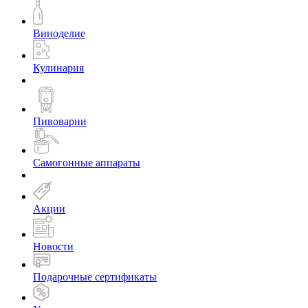
Виноделие
Кулинария
Пивоварни
Самогонные аппараты
Акции
Новости
Подарочные сертификаты