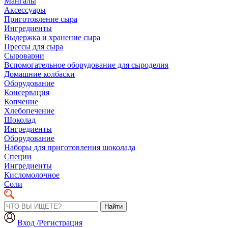
Мангалы
Аксессуары
Приготовление сыра
Ингредиенты
Выдержка и хранение сыра
Прессы для сыра
Сыроварни
Вспомогательное оборудование для сыроделия
Домашние колбаски
Оборудование
Консервация
Копчение
Хлебопечение
Шоколад
Ингредиенты
Оборудование
Наборы для приготовления шоколада
Специи
Ингредиенты
Кисломолочное
Соли
Найти
Вход /Регистрация