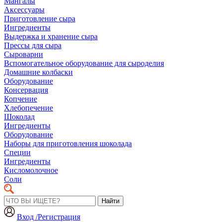
Мангалы
Аксессуары
Приготовление сыра
Ингредиенты
Выдержка и хранение сыра
Прессы для сыра
Сыроварни
Вспомогательное оборудование для сыроделия
Домашние колбаски
Оборудование
Консервация
Копчение
Хлебопечение
Шоколад
Ингредиенты
Оборудование
Наборы для приготовления шоколада
Специи
Ингредиенты
Кисломолочное
Соли
Найти
Вход /Регистрация