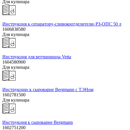
Для кулинара
Инструкция к сепаратору-сливокоотделителю РЗ-ОПС 50 л
1606838580
Для кулинара
Инструкция для ветчинницы Vetta
1604580900
Для кулинара
Инструкцию к сыроварне Bergmann с ТЭНом
1602781500
Для кулинара
Инструкция к сыроварне Bergmann
1602751200