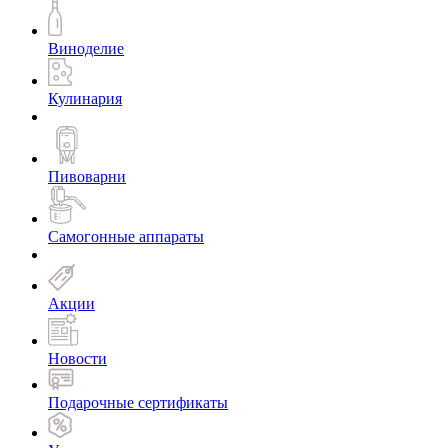
Виноделие
Кулинария
Пивоварни
Самогонные аппараты
Акции
Новости
Подарочные сертификаты