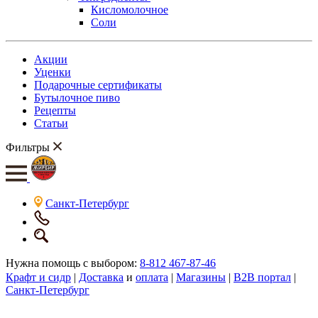
Кисломолочное
Соли
Акции
Уценки
Подарочные сертификаты
Бутылочное пиво
Рецепты
Статьи
Фильтры
Санкт-Петербург
Нужна помощь с выбором:
8-812 467-87-46
Крафт и сидр
|
Доставка
и
оплата
|
Магазины
|
B2B портал
|
Санкт-Петербург