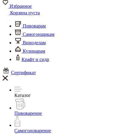
Избранное
Корзина пуста
Пивоварам
Самогонщикам
Виноделам
Кулинарам
Крафт и сидр
Сертификат
Каталог
Пивоварение
Самогоноварение