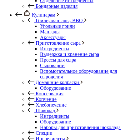
Отдельные ингредиенты
Бондарные изделия
Кулинарам
Грили, мангалы, BBQ
Угольные грили
Мангалы
Аксессуары
Приготовление сыра
Ингредиенты
Выдержка и хранение сыра
Прессы для сыра
Сыроварни
Вспомогательное оборудование для
сыроделия
Домашние колбаски
Оборудование
Консервация
Копчение
Хлебопечение
Шоколад
Ингредиенты
Оборудование
Наборы для приготовления шоколада
Специи
Ингредиенты