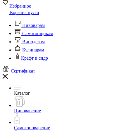
Избранное
Корзина пуста
Пивоварам
Самогонщикам
Виноделам
Кулинарам
Крафт и сидр
Сертификат
Каталог
Пивоварение
Самогоноварение