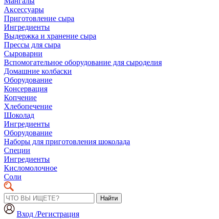
Мангалы
Аксессуары
Приготовление сыра
Ингредиенты
Выдержка и хранение сыра
Прессы для сыра
Сыроварни
Вспомогательное оборудование для сыроделия
Домашние колбаски
Оборудование
Консервация
Копчение
Хлебопечение
Шоколад
Ингредиенты
Оборудование
Наборы для приготовления шоколада
Специи
Ингредиенты
Кисломолочное
Соли
Найти
Вход /Регистрация