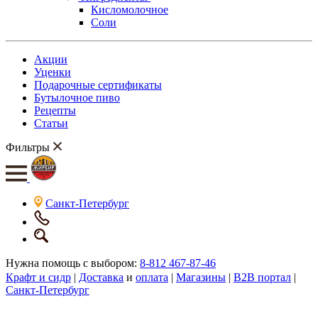
Кисломолочное
Соли
Акции
Уценки
Подарочные сертификаты
Бутылочное пиво
Рецепты
Статьи
Фильтры
Санкт-Петербург
Нужна помощь с выбором:
8-812 467-87-46
Крафт и сидр
|
Доставка
и
оплата
|
Магазины
|
B2B портал
|
Санкт-Петербург