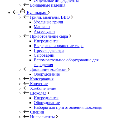
Отдельные ингредиенты
Бондарные изделия
Кулинарам
Грили, мангалы, BBQ
Угольные грили
Мангалы
Аксессуары
Приготовление сыра
Ингредиенты
Выдержка и хранение сыра
Прессы для сыра
Сыроварни
Вспомогательное оборудование для
сыроделия
Домашние колбаски
Оборудование
Консервация
Копчение
Хлебопечение
Шоколад
Ингредиенты
Оборудование
Наборы для приготовления шоколада
Специи
Ингредиенты