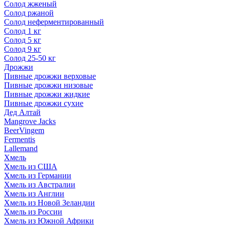
Солод жженый
Солод ржаной
Солод неферментированный
Солод 1 кг
Солод 5 кг
Солод 9 кг
Солод 25-50 кг
Дрожжи
Пивные дрожжи верховые
Пивные дрожжи низовые
Пивные дрожжи жидкие
Пивные дрожжи сухие
Дед Алтай
Mangrove Jacks
BeerVingem
Fermentis
Lallemand
Хмель
Хмель из США
Хмель из Германии
Хмель из Австралии
Хмель из Англии
Хмель из Новой Зеландии
Хмель из России
Хмель из Южной Африки