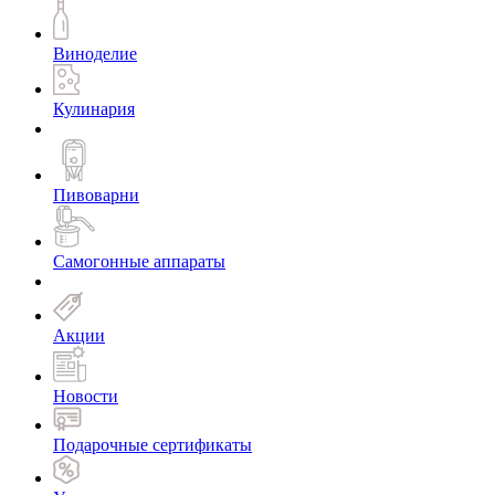
Виноделие
Кулинария
Пивоварни
Самогонные аппараты
Акции
Новости
Подарочные сертификаты