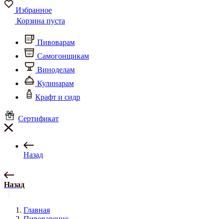
Избранное
Корзина пуста
Пивоварам
Самогонщикам
Виноделам
Кулинарам
Крафт и сидр
Сертификат
Назад
Назад
Главная
Пивоварение