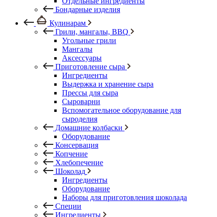
Отдельные ингредиенты
Бондарные изделия
Кулинарам
Грили, мангалы, BBQ
Угольные грили
Мангалы
Аксессуары
Приготовление сыра
Ингредиенты
Выдержка и хранение сыра
Прессы для сыра
Сыроварни
Вспомогательное оборудование для
сыроделия
Домашние колбаски
Оборудование
Консервация
Копчение
Хлебопечение
Шоколад
Ингредиенты
Оборудование
Наборы для приготовления шоколада
Специи
Ингредиенты