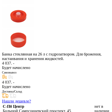
Банка стеклянная на 26 л с гидрозатвором. Для брожения,
настаивания и хранения жидкостей.
4 037
. -
Будет начислено
Самовывоз
4 037
. -
Будет начислено
Доставка/Склад
Нашли дешевле?
С-Пб Центр
нет в
Большой Сампсониевский проспект, 45
наличии