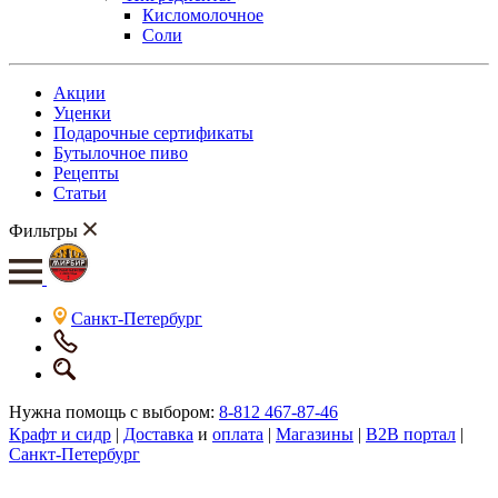
Кисломолочное
Соли
Акции
Уценки
Подарочные сертификаты
Бутылочное пиво
Рецепты
Статьи
Фильтры
Санкт-Петербург
Нужна помощь с выбором:
8-812 467-87-46
Крафт и сидр
|
Доставка
и
оплата
|
Магазины
|
B2B портал
|
Санкт-Петербург