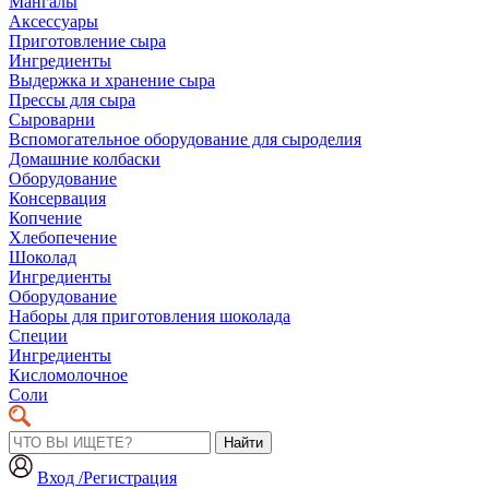
Мангалы
Аксессуары
Приготовление сыра
Ингредиенты
Выдержка и хранение сыра
Прессы для сыра
Сыроварни
Вспомогательное оборудование для сыроделия
Домашние колбаски
Оборудование
Консервация
Копчение
Хлебопечение
Шоколад
Ингредиенты
Оборудование
Наборы для приготовления шоколада
Специи
Ингредиенты
Кисломолочное
Соли
Найти
Вход /Регистрация