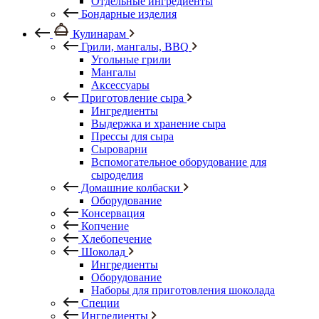
Отдельные ингредиенты
Бондарные изделия
Кулинарам
Грили, мангалы, BBQ
Угольные грили
Мангалы
Аксессуары
Приготовление сыра
Ингредиенты
Выдержка и хранение сыра
Прессы для сыра
Сыроварни
Вспомогательное оборудование для
сыроделия
Домашние колбаски
Оборудование
Консервация
Копчение
Хлебопечение
Шоколад
Ингредиенты
Оборудование
Наборы для приготовления шоколада
Специи
Ингредиенты