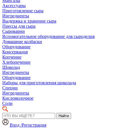
Мангалы
Аксессуары
Приготовление сыра
Ингредиенты
Выдержка и хранение сыра
Прессы для сыра
Сыроварни
Вспомогательное оборудование для сыроделия
Домашние колбаски
Оборудование
Консервация
Копчение
Хлебопечение
Шоколад
Ингредиенты
Оборудование
Наборы для приготовления шоколада
Специи
Ингредиенты
Кисломолочное
Соли
Найти
Вход /Регистрация