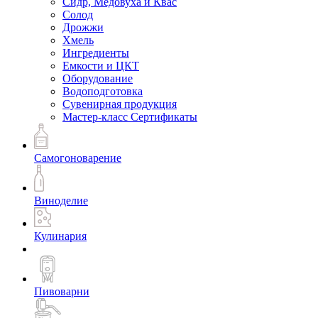
Сидр, Медовуха и Квас
Солод
Дрожжи
Хмель
Ингредиенты
Емкости и ЦКТ
Оборудование
Водоподготовка
Сувенирная продукция
Мастер-класс Сертификаты
Самогоноварение
Виноделие
Кулинария
Пивоварни