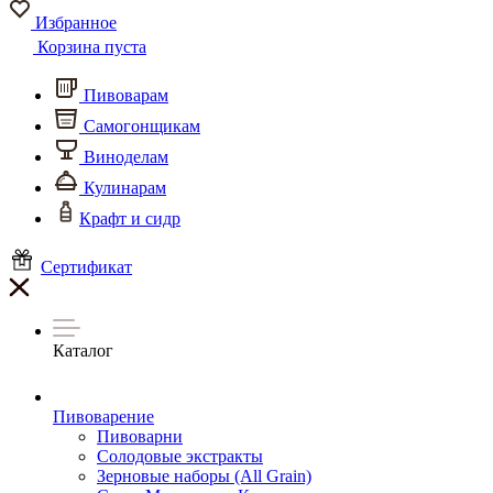
Избранное
Корзина пуста
Пивоварам
Самогонщикам
Виноделам
Кулинарам
Крафт и сидр
Сертификат
Каталог
Пивоварение
Пивоварни
Солодовые экстракты
Зерновые наборы (All Grain)