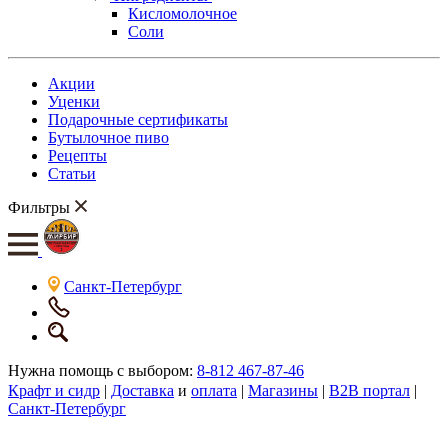
Кисломолочное
Соли
Акции
Уценки
Подарочные сертификаты
Бутылочное пиво
Рецепты
Статьи
Фильтры
Санкт-Петербург
Нужна помощь с выбором:
8-812 467-87-46
Крафт и сидр
|
Доставка
и
оплата
|
Магазины
|
B2B портал
|
Санкт-Петербург