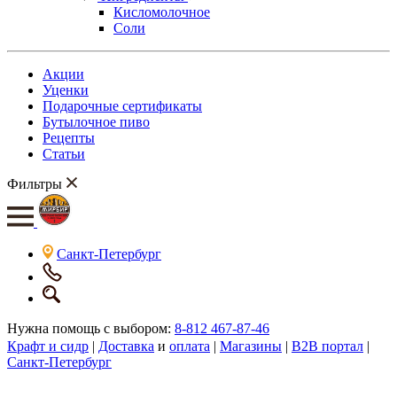
Кисломолочное
Соли
Акции
Уценки
Подарочные сертификаты
Бутылочное пиво
Рецепты
Статьи
Фильтры
Санкт-Петербург
Нужна помощь с выбором:
8-812 467-87-46
Крафт и сидр
|
Доставка
и
оплата
|
Магазины
|
B2B портал
|
Санкт-Петербург