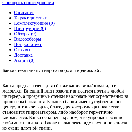
Сообщить о поступлении
Описание
Характеристики
Комплектующие (
0
)
Инструкции (
0
)
Обзоры (
0
)
Видеообзоры
Вопрос-ответ
Отзывы
Доставка
Акции (
0
)
Банка стеклянная с гидрозатвором и краном, 26 л
Банка предназначена для сбраживания вина/пива/сидра/
медовухи. Внешний вид позволит вписаться почти в любой
интерьер, а прозрачные стенки наблюдать непосредственно за
процессом брожения. Крышка банки имеет углубление по
центру и тонкое горло, благодаря которому крышка легко
становится гидрозатвором, либо наоборот герметично
закрывается. Банка оснащена краном, что упрощает розлив
любимых напитков. Также в комплекте идут ручки переноски
из очень плотной ткани.