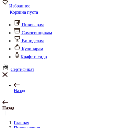
Избранное
Корзина пуста
Пивоварам
Самогонщикам
Виноделам
Кулинарам
Крафт и сидр
Сертификат
Назад
Назад
Главная
Пивоварение