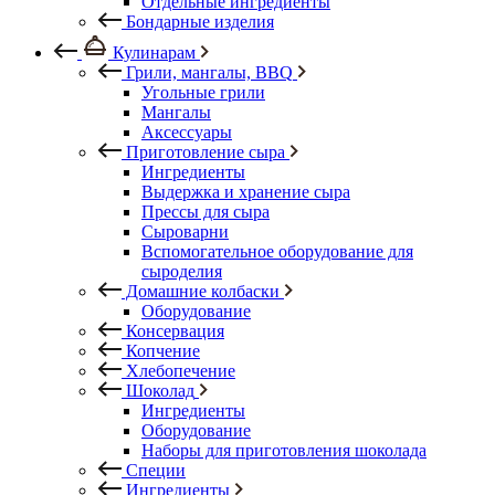
Отдельные ингредиенты
Бондарные изделия
Кулинарам
Грили, мангалы, BBQ
Угольные грили
Мангалы
Аксессуары
Приготовление сыра
Ингредиенты
Выдержка и хранение сыра
Прессы для сыра
Сыроварни
Вспомогательное оборудование для
сыроделия
Домашние колбаски
Оборудование
Консервация
Копчение
Хлебопечение
Шоколад
Ингредиенты
Оборудование
Наборы для приготовления шоколада
Специи
Ингредиенты