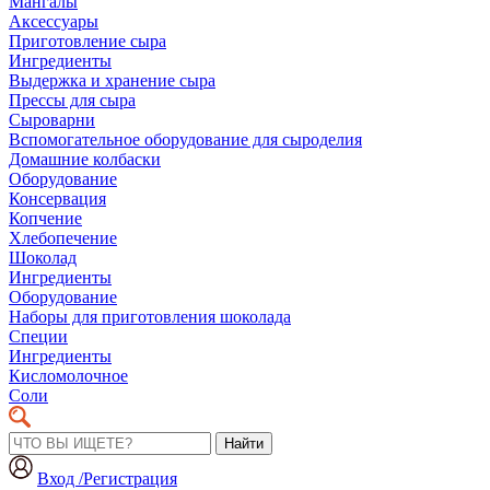
Мангалы
Аксессуары
Приготовление сыра
Ингредиенты
Выдержка и хранение сыра
Прессы для сыра
Сыроварни
Вспомогательное оборудование для сыроделия
Домашние колбаски
Оборудование
Консервация
Копчение
Хлебопечение
Шоколад
Ингредиенты
Оборудование
Наборы для приготовления шоколада
Специи
Ингредиенты
Кисломолочное
Соли
Найти
Вход /Регистрация