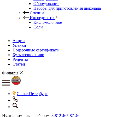
Оборудование
Наборы для приготовления шоколада
Специи
Ингредиенты
Кисломолочное
Соли
Акции
Уценки
Подарочные сертификаты
Бутылочное пиво
Рецепты
Статьи
Фильтры
Санкт-Петербург
Нужна помощь с выбором:
8-812 467-87-46