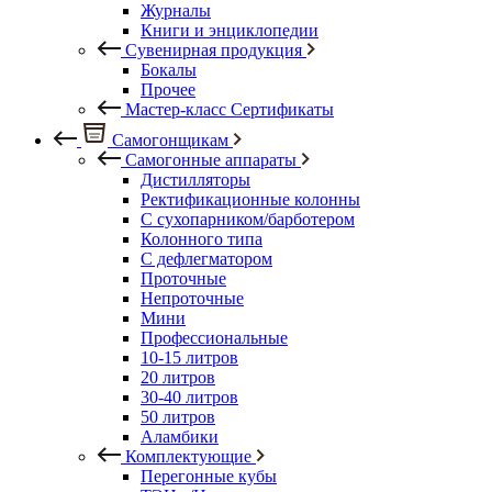
Журналы
Книги и энциклопедии
Сувенирная продукция
Бокалы
Прочее
Мастер-класс Сертификаты
Самогонщикам
Самогонные аппараты
Дистилляторы
Ректификационные колонны
С сухопарником/барботером
Колонного типа
С дефлегматором
Проточные
Непроточные
Мини
Профессиональные
10-15 литров
20 литров
30-40 литров
50 литров
Аламбики
Комплектующие
Перегонные кубы