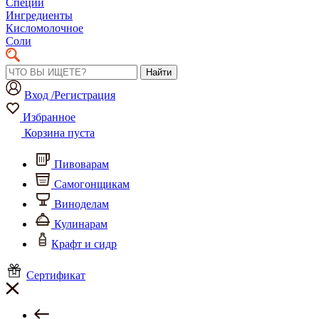
Специи
Ингредиенты
Кисломолочное
Соли
Найти
Вход /Регистрация
Избранное
Корзина пуста
Пивоварам
Самогонщикам
Виноделам
Кулинарам
Крафт и сидр
Сертификат