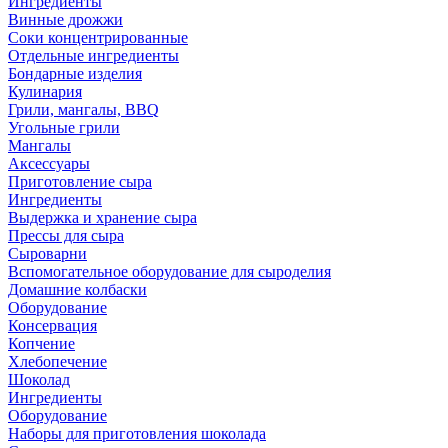
Ингредиенты
Винные дрожжи
Соки концентрированные
Отдельные ингредиенты
Бондарные изделия
Кулинария
Грили, мангалы, BBQ
Угольные грили
Мангалы
Аксессуары
Приготовление сыра
Ингредиенты
Выдержка и хранение сыра
Прессы для сыра
Сыроварни
Вспомогательное оборудование для сыроделия
Домашние колбаски
Оборудование
Консервация
Копчение
Хлебопечение
Шоколад
Ингредиенты
Оборудование
Наборы для приготовления шоколада