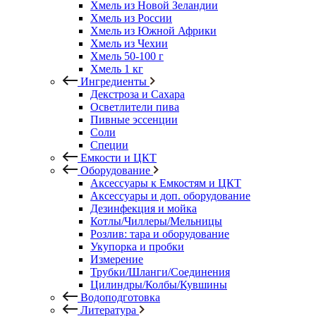
Хмель из Новой Зеландии
Хмель из России
Хмель из Южной Африки
Хмель из Чехии
Хмель 50-100 г
Хмель 1 кг
Ингредиенты
Декстроза и Сахара
Осветлители пива
Пивные эссенции
Соли
Специи
Емкости и ЦКТ
Оборудование
Аксессуары к Емкостям и ЦКТ
Аксессуары и доп. оборудование
Дезинфекция и мойка
Котлы/Чиллеры/Мельницы
Розлив: тара и оборудование
Укупорка и пробки
Измерение
Трубки/Шланги/Соединения
Цилиндры/Колбы/Кувшины
Водоподготовка
Литература