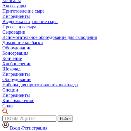
Мангалы
Аксессуары
Приготовление сыра
Ингредиенты
Выдержка и хранение сыра
Прессы для сыра
Сыроварни
Вспомогательное оборудование для сыроделия
Домашние колбаски
Оборудование
Консервация
Копчение
Хлебопечение
Шоколад
Ингредиенты
Оборудование
Наборы для приготовления шоколада
Специи
Ингредиенты
Кисломолочное
Соли
Найти
Вход /Регистрация