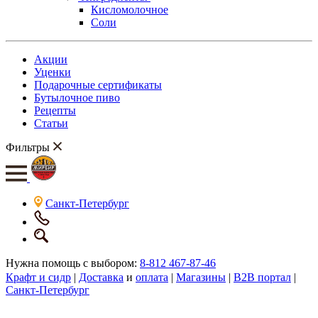
Кисломолочное
Соли
Акции
Уценки
Подарочные сертификаты
Бутылочное пиво
Рецепты
Статьи
Фильтры
Санкт-Петербург
Нужна помощь с выбором:
8-812 467-87-46
Крафт и сидр
|
Доставка
и
оплата
|
Магазины
|
B2B портал
|
Санкт-Петербург