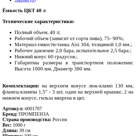
Ёмкость ЦКТ 40 л
Технические характеристики:
Полный объем, 40 л;
Рабочий объем (зависит от сорта пива), 75- 90%;
Материал емкости-танка Aisi 304, толщиной 1,0 мм.;
Рабочее давление 2,0 бара, испытательное 2,5 бара.;
Нижний конус 60 градусов.;
Габаритны размеры в транспортном положении:
Высота 1000 мм, Диаметр 380 мм.
Комплектация:
на верхнем конусе люк-кламп 130 мм,
фланец-клампы 1,5" - 3 шт, один на верхней крышке, 2 на
нижнем конусе, гильза вварена в цкт.
Артикул:
rt001707
Бренд:
ПРОМПЕНЗА
Страна производства:
Россия
Вес:
1000 г
Длина:
39 см
Ширина:
100 см