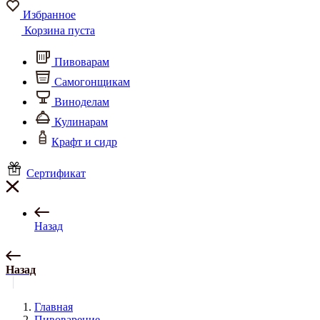
Избранное
Корзина пуста
Пивоварам
Самогонщикам
Виноделам
Кулинарам
Крафт и сидр
Сертификат
Назад
Назад
Главная
Пивоварение