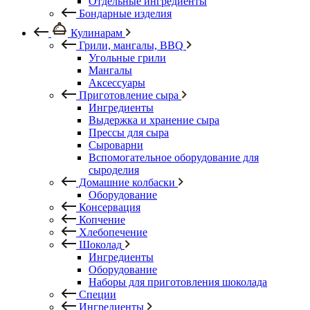
Отдельные ингредиенты
Бондарные изделия
Кулинарам
Грили, мангалы, BBQ
Угольные грили
Мангалы
Аксессуары
Приготовление сыра
Ингредиенты
Выдержка и хранение сыра
Прессы для сыра
Сыроварни
Вспомогательное оборудование для
сыроделия
Домашние колбаски
Оборудование
Консервация
Копчение
Хлебопечение
Шоколад
Ингредиенты
Оборудование
Наборы для приготовления шоколада
Специи
Ингредиенты