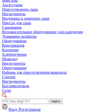
Мангалы
Аксессуары
Приготовление сыра
Ингредиенты
Выдержка и хранение сыра
Прессы для сыра
Сыроварни
Вспомогательное оборудование для сыроделия
Домашние колбаски
Оборудование
Консервация
Копчение
Хлебопечение
Шоколад
Ингредиенты
Оборудование
Наборы для приготовления шоколада
Специи
Ингредиенты
Кисломолочное
Соли
Найти
Вход /Регистрация