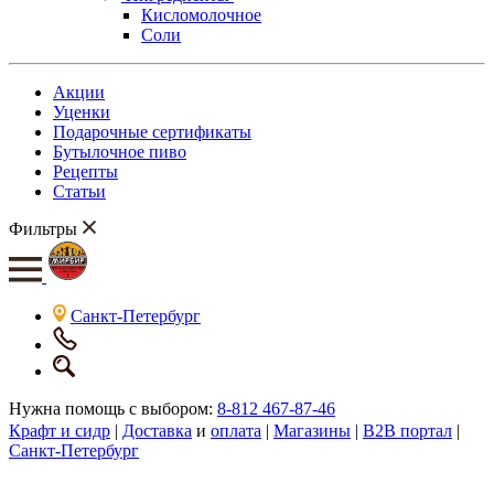
Кисломолочное
Соли
Акции
Уценки
Подарочные сертификаты
Бутылочное пиво
Рецепты
Статьи
Фильтры
Санкт-Петербург
Нужна помощь с выбором:
8-812 467-87-46
Крафт и сидр
|
Доставка
и
оплата
|
Магазины
|
B2B портал
|
Санкт-Петербург