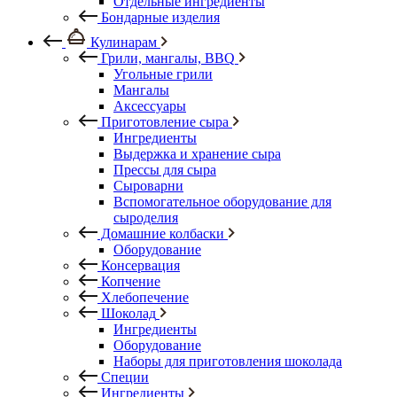
Отдельные ингредиенты
Бондарные изделия
Кулинарам
Грили, мангалы, BBQ
Угольные грили
Мангалы
Аксессуары
Приготовление сыра
Ингредиенты
Выдержка и хранение сыра
Прессы для сыра
Сыроварни
Вспомогательное оборудование для
сыроделия
Домашние колбаски
Оборудование
Консервация
Копчение
Хлебопечение
Шоколад
Ингредиенты
Оборудование
Наборы для приготовления шоколада
Специи
Ингредиенты