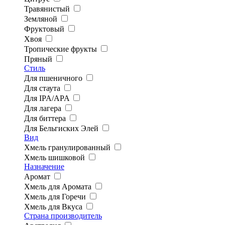
Травянистый
Земляной
Фруктовый
Хвоя
Тропические фрукты
Пряный
Стиль
Для пшеничного
Для стаута
Для IPA/APA
Для лагера
Для биттера
Для Бельгиских Элей
Вид
Хмель гранулированный
Хмель шишковой
Назначение
Аромат
Хмель для Аромата
Хмель для Горечи
Хмель для Вкуса
Страна производитель