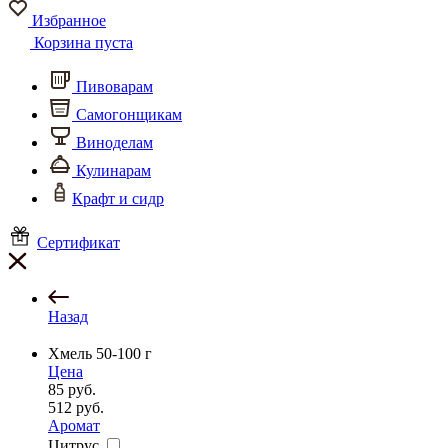
Избранное
Корзина пуста
Пивоварам
Самогонщикам
Виноделам
Кулинарам
Крафт и сидр
Сертификат
Назад
Хмель 50-100 г
Цена
85
руб.
512
руб.
Аромат
Цитрус