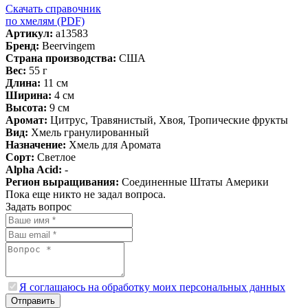
Скачать справочник
по хмелям (PDF)
Артикул:
a13583
Бренд:
Beervingem
Страна производства:
США
Вес:
55 г
Длина:
11 см
Ширина:
4 см
Высота:
9 см
Аромат:
Цитрус, Травянистый, Хвоя, Тропические фрукты
Вид:
Хмель гранулированный
Назначение:
Хмель для Аромата
Сорт:
Светлое
Alpha Acid:
-
Регион выращивания:
Соединенные Штаты Америки
Пока еще никто не задал вопроса.
Задать вопрос
Я соглашаюсь на обработку моих персональных данных
Отправить