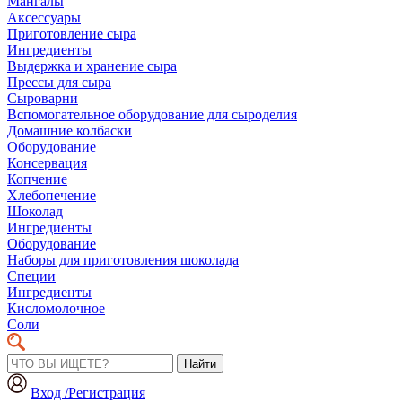
Мангалы
Аксессуары
Приготовление сыра
Ингредиенты
Выдержка и хранение сыра
Прессы для сыра
Сыроварни
Вспомогательное оборудование для сыроделия
Домашние колбаски
Оборудование
Консервация
Копчение
Хлебопечение
Шоколад
Ингредиенты
Оборудование
Наборы для приготовления шоколада
Специи
Ингредиенты
Кисломолочное
Соли
Найти
Вход /Регистрация