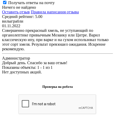
Получать ответы на почту
Ничего не найдено
Оставить отзыв
Правила написания отзыва
Средний рейтинг: 5.00
вилыграбли
01.11.2022
Совершенно прекрасный хмель, не уступающий по
органолептике привычным Мозаику или Цитре. Варил
классическую ипу, при варке и на сухом использовал только
этот сорт хмеля. Результат превзошел ожидания. Искренне
рекомендую.
Администратор
Добрый день. Спасибо за ваш отзыв!
Показаны объекты: 1 - 1 из 1
Нет доступных акций.
Проверка на робота