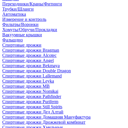
Переходники/Краны/Фитинги
Трубки/Шланги
Автоматика
Измерение и контроль
Фильтры/Воронки
Хомуты/Обручи/Прокладки
Вакуумные крышки
Фальшдно
Спиртовые дрожжи
Спиртовые дрожжи Bragman
Спиртовые дрожжи Alcotec
Спиртовые дрожжи Angel
Спиртовые дрожжи Bekmaya
Спиртовые дрожжи Double Dragon
Спиртовые дрожжи Lallemand
Спиртовые дрожжи Leyka
Спиртовые дрожжи MB
Спиртовые дрожжи Nomikai
Спиртовые дрожжи Pathfinder
Спиртовые дрожжи Puriferm
Спиртовые дрожжи Still Spirits
Спиртовые дрожжи Дед Алтай
Спиртовые дрожжи Домашняя Мануфактура
Спиртовые дрожжи Дрожжевой комбинат
Спиртовые дрожжи Хмельные