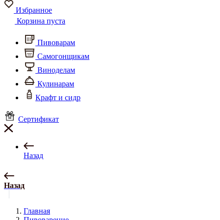
Избранное
Корзина пуста
Пивоварам
Самогонщикам
Виноделам
Кулинарам
Крафт и сидр
Сертификат
Назад
Назад
Главная
Пивоварение