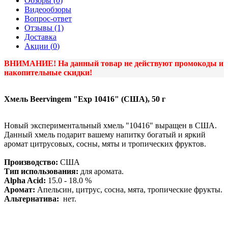
Обзоры (
0
)
Видеообзоры
Вопрос-ответ
Отзывы (1)
Доставка
Акции (
0
)
ВНИМАНИЕ! На данный товар не действуют промокоды и
накопительные скидки!
Хмель Beervingem "Exp 10416" (США), 50 г
Новый экспериментальный хмель "10416" выращен в США.
Данный хмель подарит вашему напитку богатый и яркий
аромат цитрусовых, сосны, мяты и тропических фруктов.
Производство:
США
Тип использования:
для аромата.
Alpha Acid:
15.0 - 18.0 %
Аромат:
Апельсин, цитрус, сосна, мята, тропические фрукты.
Альтернатива:
нет.