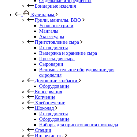
Отдельные ингредиенты
Бондарные изделия
Кулинарам
Грили, мангалы, BBQ
Угольные грили
Мангалы
Аксессуары
Приготовление сыра
Ингредиенты
Выдержка и хранение сыра
Прессы для сыра
Сыроварни
Вспомогательное оборудование для
сыроделия
Домашние колбаски
Оборудование
Консервация
Копчение
Хлебопечение
Шоколад
Ингредиенты
Оборудование
Наборы для приготовления шоколада
Специи
Ингредиенты