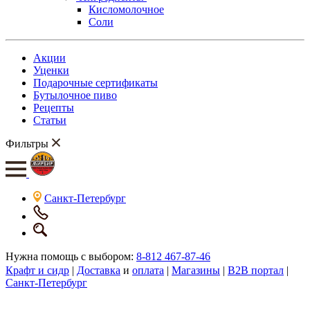
Кисломолочное
Соли
Акции
Уценки
Подарочные сертификаты
Бутылочное пиво
Рецепты
Статьи
Фильтры
Санкт-Петербург
Нужна помощь с выбором:
8-812 467-87-46
Крафт и сидр
|
Доставка
и
оплата
|
Магазины
|
B2B портал
|
Санкт-Петербург