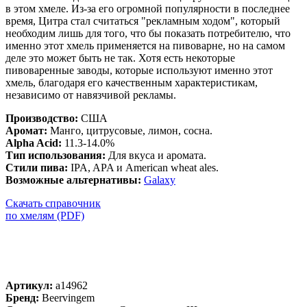
в этом хмеле. Из-за его огромной популярности в последнее
время, Цитра стал считаться "рекламным ходом", который
необходим лишь для того, что бы показать потребителю, что
именно этот хмель применяется на пивоварне, но на самом
деле это может быть не так. Хотя есть некоторые
пивоваренные заводы, которые используют именно этот
хмель, благодаря его качественным характеристикам,
независимо от навязчивой рекламы.
Производство:
США
Аромат
:
Манго, цитрусовые, лимон, сосна.
Alpha Acid:
11.3-14.0%
Тип использования
:
Для вкуса и аромата.
Стили пива
:
IPA, APA и American wheat ales.
Возможные альтернативы
:
Galaxy
Скачать справочник
по хмелям (PDF)
Артикул:
a14962
Бренд:
Beervingem