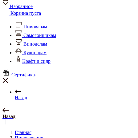
Избранное
Корзина пуста
Пивоварам
Самогонщикам
Виноделам
Кулинарам
Крафт и сидр
Сертификат
Назад
Назад
Главная
Пивоварение