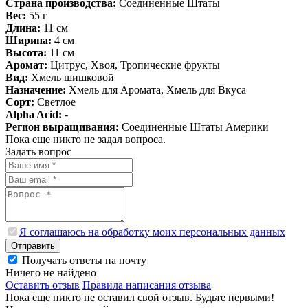
Страна производства:
Соединенные Штаты
Вес:
55 г
Длина:
11 см
Ширина:
4 см
Высота:
11 см
Аромат:
Цитрус, Хвоя, Тропические фрукты
Вид:
Хмель шишковой
Назначение:
Хмель для Аромата, Хмель для Вкуса
Сорт:
Светлое
Alpha Acid:
-
Регион выращивания:
Соединенные Штаты Америки
Пока еще никто не задал вопроса.
Задать вопрос
Я соглашаюсь на обработку моих персональных данных
Отправить
Получать ответы на почту
Ничего не найдено
Оставить отзыв
Правила написания отзыва
Пока еще никто не оставил свой отзыв. Будьте первыми!