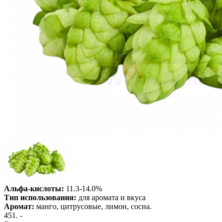
Альфа-кислоты:
11.3-14.0%
Тип использования:
для аромата и вкуса
Аромат:
манго, цитрусовые, лимон, сосна.
451
. -