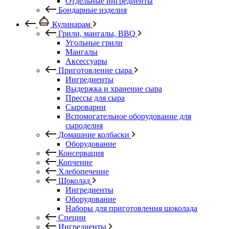
Отдельные ингредиенты
Бондарные изделия
Кулинарам
Грили, мангалы, BBQ
Угольные грили
Мангалы
Аксессуары
Приготовление сыра
Ингредиенты
Выдержка и хранение сыра
Прессы для сыра
Сыроварни
Вспомогательное оборудование для
сыроделия
Домашние колбаски
Оборудование
Консервация
Копчение
Хлебопечение
Шоколад
Ингредиенты
Оборудование
Наборы для приготовления шоколада
Специи
Ингредиенты