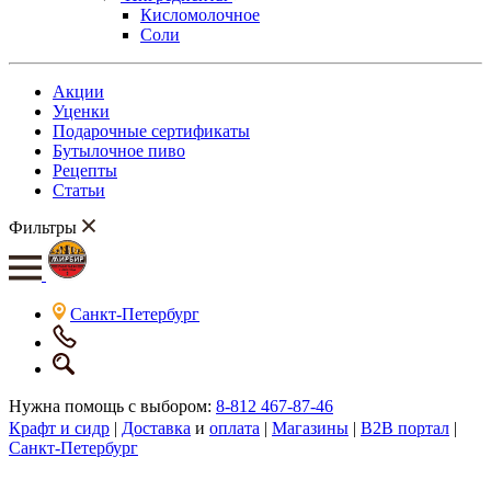
Кисломолочное
Соли
Акции
Уценки
Подарочные сертификаты
Бутылочное пиво
Рецепты
Статьи
Фильтры
Санкт-Петербург
Нужна помощь с выбором:
8-812 467-87-46
Крафт и сидр
|
Доставка
и
оплата
|
Магазины
|
B2B портал
|
Санкт-Петербург