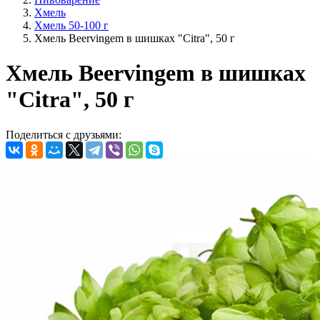
Хмель
Хмель 50-100 г
Хмель Beervingem в шишках "Citra", 50 г
Хмель Beervingem в шишках
"Citra", 50 г
Поделиться с друзьями: