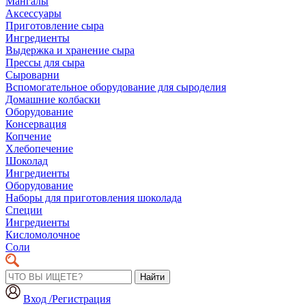
Мангалы
Аксессуары
Приготовление сыра
Ингредиенты
Выдержка и хранение сыра
Прессы для сыра
Сыроварни
Вспомогательное оборудование для сыроделия
Домашние колбаски
Оборудование
Консервация
Копчение
Хлебопечение
Шоколад
Ингредиенты
Оборудование
Наборы для приготовления шоколада
Специи
Ингредиенты
Кисломолочное
Соли
Найти
Вход /Регистрация