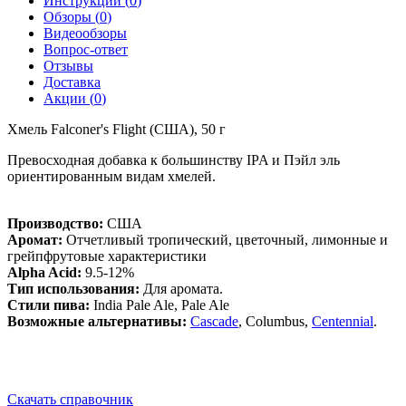
Инструкции (
0
)
Обзоры (
0
)
Видеообзоры
Вопрос-ответ
Отзывы
Доставка
Акции (
0
)
Хмель Falconer's Flight (США), 50 г
Превосходная добавка к большинству IPA и Пэйл эль
ориентированным видам хмелей.
Производство:
США
Аромат:
Отчетливый тропический, цветочный, лимонные и
грейпфрутовые характеристики
Alpha Acid:
9.5-12%
Тип использования:
Для аромата.
Стили пива:
India Pale Ale, Pale Ale
Возможные альтернативы:
Cascade
, Columbus,
Centennial
.
Скачать справочник