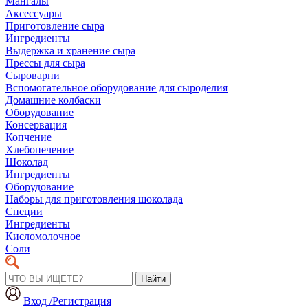
Мангалы
Аксессуары
Приготовление сыра
Ингредиенты
Выдержка и хранение сыра
Прессы для сыра
Сыроварни
Вспомогательное оборудование для сыроделия
Домашние колбаски
Оборудование
Консервация
Копчение
Хлебопечение
Шоколад
Ингредиенты
Оборудование
Наборы для приготовления шоколада
Специи
Ингредиенты
Кисломолочное
Соли
Найти
Вход /Регистрация