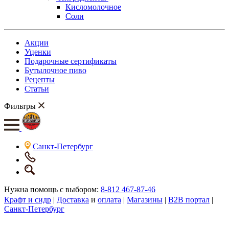
Кисломолочное
Соли
Акции
Уценки
Подарочные сертификаты
Бутылочное пиво
Рецепты
Статьи
Фильтры
Санкт-Петербург
Нужна помощь с выбором:
8-812 467-87-46
Крафт и сидр
|
Доставка
и
оплата
|
Магазины
|
B2B портал
|
Санкт-Петербург