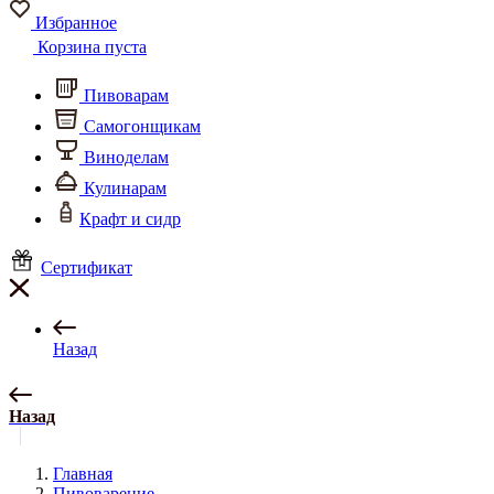
Избранное
Корзина пуста
Пивоварам
Самогонщикам
Виноделам
Кулинарам
Крафт и сидр
Сертификат
Назад
Назад
Главная
Пивоварение