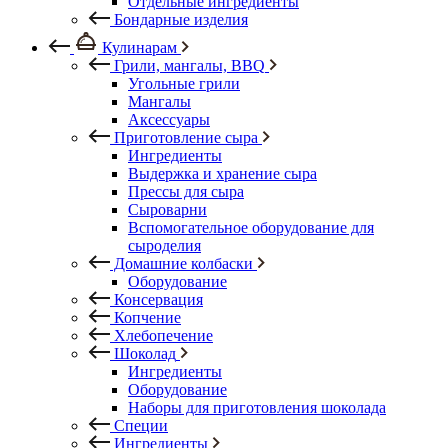
Отдельные ингредиенты
Бондарные изделия
Кулинарам
Грили, мангалы, BBQ
Угольные грили
Мангалы
Аксессуары
Приготовление сыра
Ингредиенты
Выдержка и хранение сыра
Прессы для сыра
Сыроварни
Вспомогательное оборудование для
сыроделия
Домашние колбаски
Оборудование
Консервация
Копчение
Хлебопечение
Шоколад
Ингредиенты
Оборудование
Наборы для приготовления шоколада
Специи
Ингредиенты