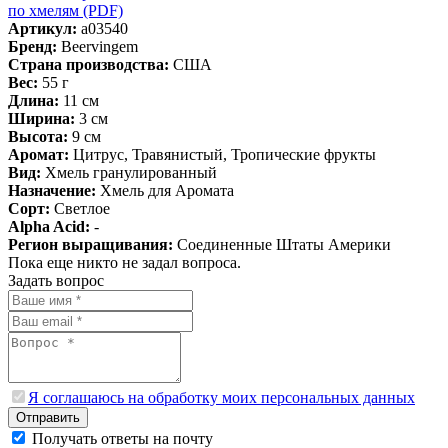
по хмелям (PDF)
Артикул:
a03540
Бренд:
Beervingem
Страна производства:
США
Вес:
55 г
Длина:
11 см
Ширина:
3 см
Высота:
9 см
Аромат:
Цитрус, Травянистый, Тропические фрукты
Вид:
Хмель гранулированный
Назначение:
Хмель для Аромата
Сорт:
Светлое
Alpha Acid:
-
Регион выращивания:
Соединенные Штаты Америки
Пока еще никто не задал вопроса.
Задать вопрос
Я соглашаюсь на обработку моих персональных данных
Отправить
Получать ответы на почту