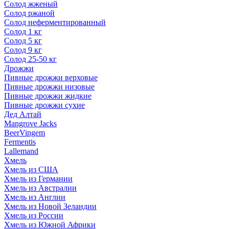
Солод жженый
Солод ржаной
Солод неферментированный
Солод 1 кг
Солод 5 кг
Солод 9 кг
Солод 25-50 кг
Дрожжи
Пивные дрожжи верховые
Пивные дрожжи низовые
Пивные дрожжи жидкие
Пивные дрожжи сухие
Дед Алтай
Mangrove Jacks
BeerVingem
Fermentis
Lallemand
Хмель
Хмель из США
Хмель из Германии
Хмель из Австралии
Хмель из Англии
Хмель из Новой Зеландии
Хмель из России
Хмель из Южной Африки