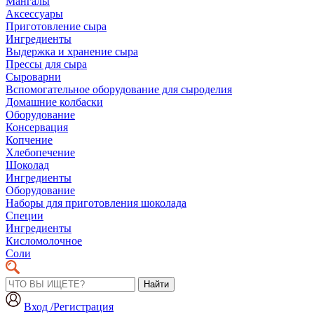
Мангалы
Аксессуары
Приготовление сыра
Ингредиенты
Выдержка и хранение сыра
Прессы для сыра
Сыроварни
Вспомогательное оборудование для сыроделия
Домашние колбаски
Оборудование
Консервация
Копчение
Хлебопечение
Шоколад
Ингредиенты
Оборудование
Наборы для приготовления шоколада
Специи
Ингредиенты
Кисломолочное
Соли
Найти
Вход /Регистрация