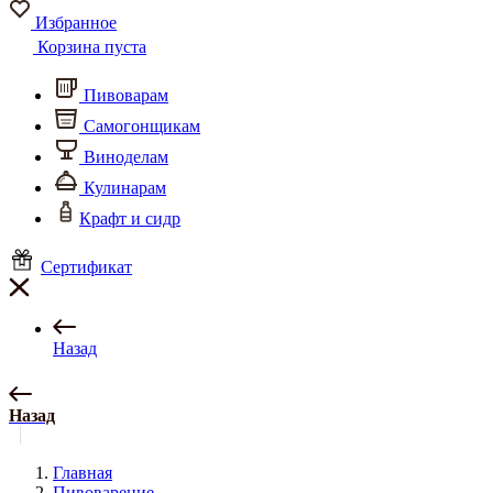
Избранное
Корзина пуста
Пивоварам
Самогонщикам
Виноделам
Кулинарам
Крафт и сидр
Сертификат
Назад
Назад
Главная
Пивоварение