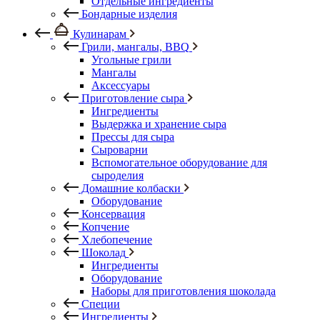
Отдельные ингредиенты
Бондарные изделия
Кулинарам
Грили, мангалы, BBQ
Угольные грили
Мангалы
Аксессуары
Приготовление сыра
Ингредиенты
Выдержка и хранение сыра
Прессы для сыра
Сыроварни
Вспомогательное оборудование для
сыроделия
Домашние колбаски
Оборудование
Консервация
Копчение
Хлебопечение
Шоколад
Ингредиенты
Оборудование
Наборы для приготовления шоколада
Специи
Ингредиенты