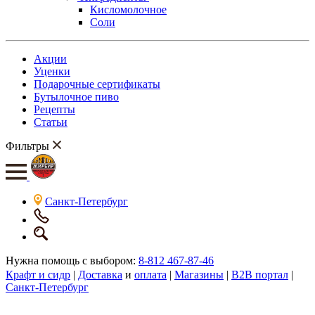
Кисломолочное
Соли
Акции
Уценки
Подарочные сертификаты
Бутылочное пиво
Рецепты
Статьи
Фильтры
Санкт-Петербург
Нужна помощь с выбором:
8-812 467-87-46
Крафт и сидр
|
Доставка
и
оплата
|
Магазины
|
B2B портал
|
Санкт-Петербург