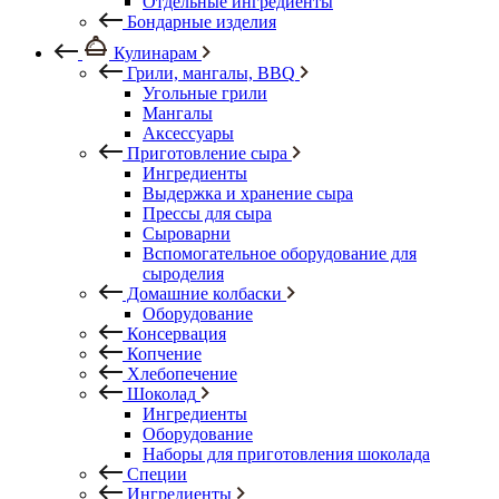
Отдельные ингредиенты
Бондарные изделия
Кулинарам
Грили, мангалы, BBQ
Угольные грили
Мангалы
Аксессуары
Приготовление сыра
Ингредиенты
Выдержка и хранение сыра
Прессы для сыра
Сыроварни
Вспомогательное оборудование для
сыроделия
Домашние колбаски
Оборудование
Консервация
Копчение
Хлебопечение
Шоколад
Ингредиенты
Оборудование
Наборы для приготовления шоколада
Специи
Ингредиенты