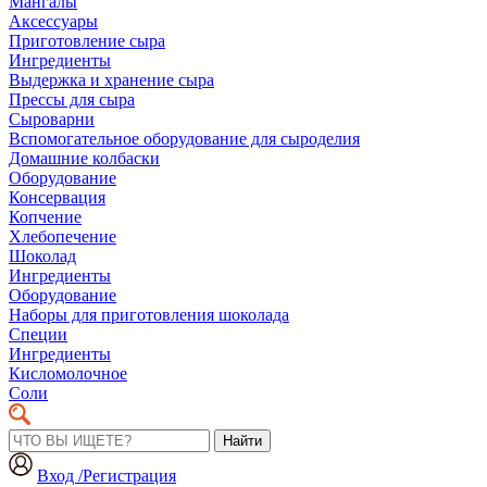
Мангалы
Аксессуары
Приготовление сыра
Ингредиенты
Выдержка и хранение сыра
Прессы для сыра
Сыроварни
Вспомогательное оборудование для сыроделия
Домашние колбаски
Оборудование
Консервация
Копчение
Хлебопечение
Шоколад
Ингредиенты
Оборудование
Наборы для приготовления шоколада
Специи
Ингредиенты
Кисломолочное
Соли
Найти
Вход /Регистрация