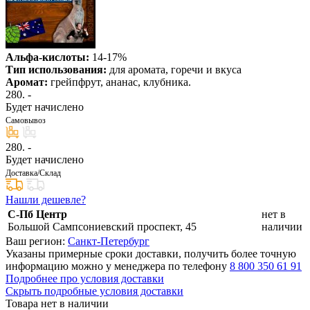
Альфа-кислоты:
14-17%
Тип использования:
для аромата, горечи и вкуса
Аромат:
грейпфрут, ананас, клубника.
280
. -
Будет начислено
Самовывоз
280
. -
Будет начислено
Доставка/Склад
Нашли дешевле?
С-Пб Центр
нет в
Большой Сампсониевский проспект, 45
наличии
Ваш регион:
Санкт-Петербург
Указаны примерные сроки доставки, получить более точную
информацию можно у менеджера по телефону
8 800 350 61 91
Подробнее про условия доставки
Скрыть подробные условия доставки
Товара нет в наличии