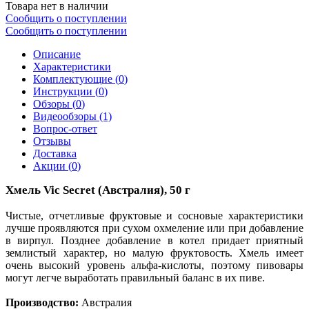
Товара нет в наличии
Сообщить о поступлении
Сообщить о поступлении
Описание
Характеристики
Комплектующие (
0
)
Инструкции (
0
)
Обзоры (
0
)
Видеообзоры (1)
Вопрос-ответ
Отзывы
Доставка
Акции (
0
)
Хмель Vic Secret (Австралия), 50 г
Чистые, отчетливые фруктовые и сосновые характеристики
лучше проявляются при сухом охмеление или при добавление
в вирпул. Позднее добавление в котел придает приятный
землистый характер, но малую фруктовость. Хмель имеет
очень высокий уровень альфа-кислоты, поэтому пивовары
могут легче выработать правильный баланс в их пиве.
Производство:
Австралия