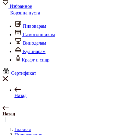
Избранное
Корзина пуста
Пивоварам
Самогонщикам
Виноделам
Кулинарам
Крафт и сидр
Сертификат
Назад
Назад
Главная
Пивоварение