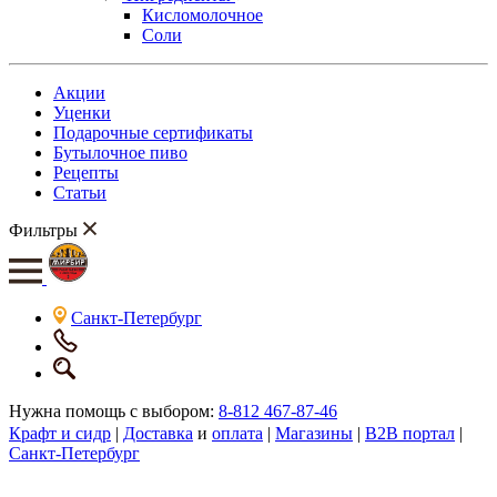
Кисломолочное
Соли
Акции
Уценки
Подарочные сертификаты
Бутылочное пиво
Рецепты
Статьи
Фильтры
Санкт-Петербург
Нужна помощь с выбором:
8-812 467-87-46
Крафт и сидр
|
Доставка
и
оплата
|
Магазины
|
B2B портал
|
Санкт-Петербург