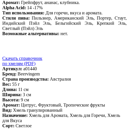
Аромат:
Грейпфрут, ананас, клубника.
Alpha Acid:
14 -17%
Тип использования:
Для горечи, вкуса и аромата.
Стили пива:
Пильзнер, Американский Эль, Портер, Стаут,
Индийский Пэйл Эль, Бельгийский Эль, Крепкий Эль,
Светлый (Пэйл) Эль
Возможные альтернативы:
нет.
Скачать справочник
по хмелям (PDF)
Артикул:
a01440
Бренд:
Beervingem
Страна производства:
Австралия
Вес:
55 г
Длина:
11 см
Ширина:
3 см
Высота:
9 см
Аромат:
Цитрус, Фруктовый, Тропические фрукты
Вид:
Хмель гранулированный
Назначение:
Хмель для Аромата, Хмель для Горечи, Хмель
для Вкуса
Сорт:
Светлое