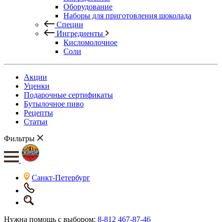
Оборудование
Наборы для приготовления шоколада
Специи
Ингредиенты
Кисломолочное
Соли
Акции
Уценки
Подарочные сертификаты
Бутылочное пиво
Рецепты
Статьи
Фильтры
Санкт-Петербург
Нужна помощь с выбором:
8-812 467-87-46