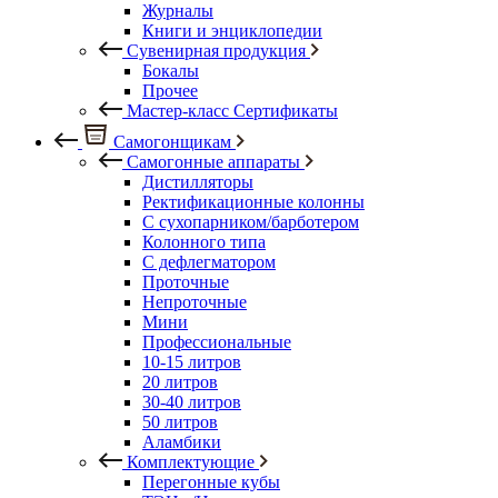
Журналы
Книги и энциклопедии
Сувенирная продукция
Бокалы
Прочее
Мастер-класс Сертификаты
Самогонщикам
Самогонные аппараты
Дистилляторы
Ректификационные колонны
С сухопарником/барботером
Колонного типа
С дефлегматором
Проточные
Непроточные
Мини
Профессиональные
10-15 литров
20 литров
30-40 литров
50 литров
Аламбики
Комплектующие
Перегонные кубы