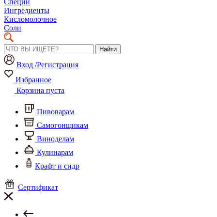
Специи
Ингредиенты
Кисломолочное
Соли
Найти
Вход /Регистрация
Избранное
Корзина пуста
Пивоварам
Самогонщикам
Виноделам
Кулинарам
Крафт и сидр
Сертификат