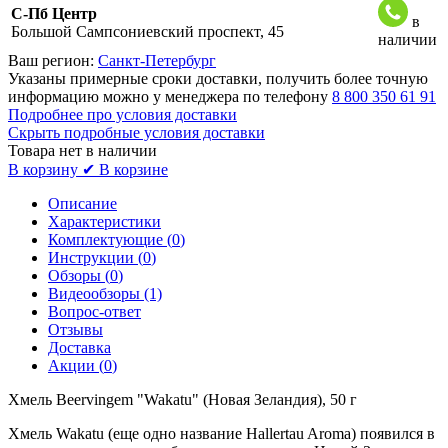
С-Пб Центр
в
Большой Сампсониевский проспект, 45
наличии
Ваш регион:
Санкт-Петербург
Указаны примерные сроки доставки, получить более точную
информацию можно у менеджера по телефону
8 800 350 61 91
Подробнее про условия доставки
Скрыть подробные условия доставки
Товара нет в наличии
В корзину
✔ В корзине
Описание
Характеристики
Комплектующие (
0
)
Инструкции (
0
)
Обзоры (
0
)
Видеообзоры (1)
Вопрос-ответ
Отзывы
Доставка
Акции (
0
)
Хмель Beervingem "Wakatu" (Новая Зеландия), 50 г
Хмель Wakatu (еще одно название Hallertau Aroma) появился в