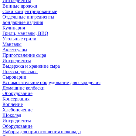
Ингредиенты
Винные дрожжи
Соки концентрированные
Отдельные ингредиенты
Бондарные изделия
Кулинария
Грили, мангалы, BBQ
Угольные грили
Мангалы
Аксессуары
Приготовление сыра
Ингредиенты
Выдержка и хранение сыра
Прессы для сыра
Сыроварни
Вспомогательное оборудование для сыроделия
Домашние колбаски
Оборудование
Консервация
Копчение
Хлебопечение
Шоколад
Ингредиенты
Оборудование
Наборы для приготовления шоколада