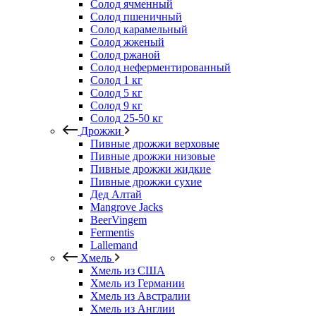
Солод ячменный
Солод пшеничный
Солод карамельный
Солод жженый
Солод ржаной
Солод неферментированный
Солод 1 кг
Солод 5 кг
Солод 9 кг
Солод 25-50 кг
Дрожжи
Пивные дрожжи верховые
Пивные дрожжи низовые
Пивные дрожжи жидкие
Пивные дрожжи сухие
Дед Алтай
Mangrove Jacks
BeerVingem
Fermentis
Lallemand
Хмель
Хмель из США
Хмель из Германии
Хмель из Австралии
Хмель из Англии