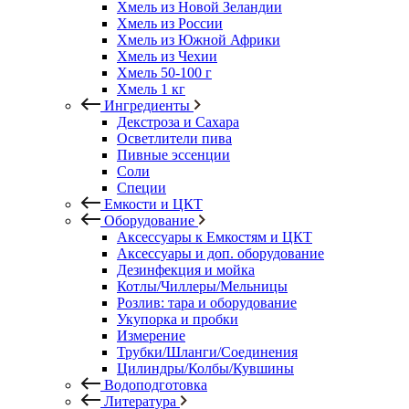
Хмель из Новой Зеландии
Хмель из России
Хмель из Южной Африки
Хмель из Чехии
Хмель 50-100 г
Хмель 1 кг
Ингредиенты
Декстроза и Сахара
Осветлители пива
Пивные эссенции
Соли
Специи
Емкости и ЦКТ
Оборудование
Аксессуары к Емкостям и ЦКТ
Аксессуары и доп. оборудование
Дезинфекция и мойка
Котлы/Чиллеры/Мельницы
Розлив: тара и оборудование
Укупорка и пробки
Измерение
Трубки/Шланги/Соединения
Цилиндры/Колбы/Кувшины
Водоподготовка
Литература