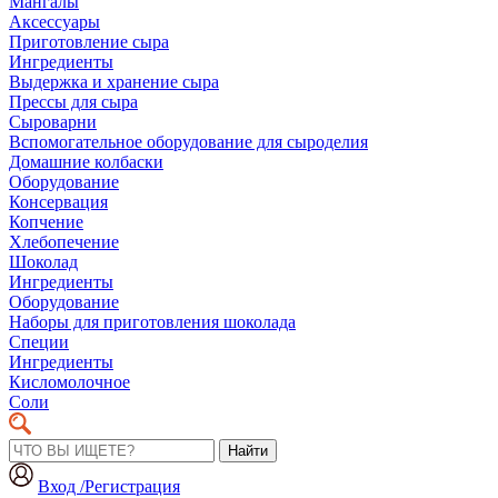
Мангалы
Аксессуары
Приготовление сыра
Ингредиенты
Выдержка и хранение сыра
Прессы для сыра
Сыроварни
Вспомогательное оборудование для сыроделия
Домашние колбаски
Оборудование
Консервация
Копчение
Хлебопечение
Шоколад
Ингредиенты
Оборудование
Наборы для приготовления шоколада
Специи
Ингредиенты
Кисломолочное
Соли
Найти
Вход /Регистрация