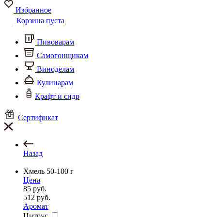
Избранное
Корзина пуста
Пивоварам
Самогонщикам
Виноделам
Кулинарам
Крафт и сидр
Сертификат
Назад
Хмель 50-100 г
Цена
85
руб.
512
руб.
Аромат
Цитрус