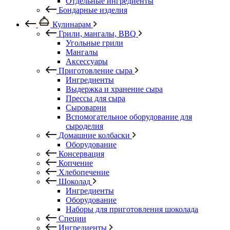
Отдельные ингредиенты
Бондарные изделия
Кулинарам
Грили, мангалы, BBQ
Угольные грили
Мангалы
Аксессуары
Приготовление сыра
Ингредиенты
Выдержка и хранение сыра
Прессы для сыра
Сыроварни
Вспомогательное оборудование для
сыроделия
Домашние колбаски
Оборудование
Консервация
Копчение
Хлебопечение
Шоколад
Ингредиенты
Оборудование
Наборы для приготовления шоколада
Специи
Ингредиенты