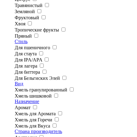
Травянистый
Земляной
Фруктовый
Хвоя
Тропические фрукты
Пряный
Стиль
Для пшеничного
Для стаута
Для IPA/APA
Для лагера
Для биттера
Для Бельгиских Элей
Вид
Хмель гранулированный
Хмель шишковой
Назначение
Аромат
Хмель для Аромата
Хмель для Горечи
Хмель для Вкуса
Страна производитель