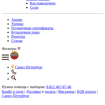
Кисломолочное
Соли
Акции
Уценки
Подарочные сертификаты
Бутылочное пиво
Рецепты
Статьи
Фильтры
Санкт-Петербург
Нужна помощь с выбором:
8-812 467-87-46
Крафт и сидр
|
Доставка
и
оплата
|
Магазины
|
B2B портал
|
Санкт-Петербург